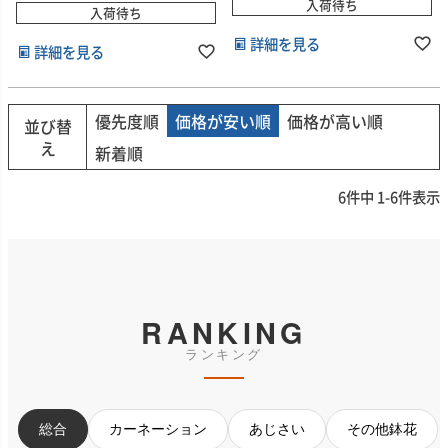
入荷待ち
入荷待ち
詳細を見る
詳細を見る
優先度順
価格が安い順
価格が高い順
並び替
え
新着順
6
件中
1
-
6
件表示