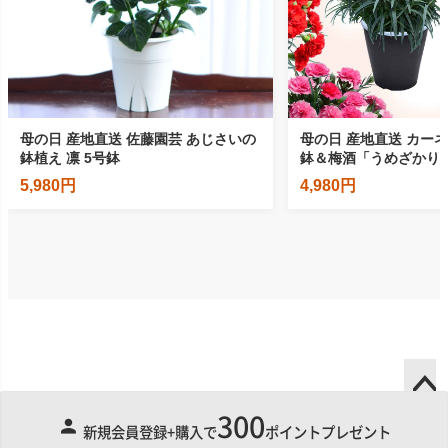
300
ペー
新規会員登録+購入で
ポイントプレゼント
ジト