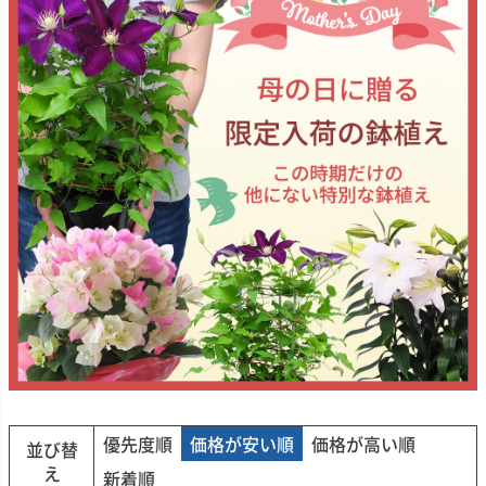
優先度順
価格が安い順
価格が高い順
並び替
え
新着順