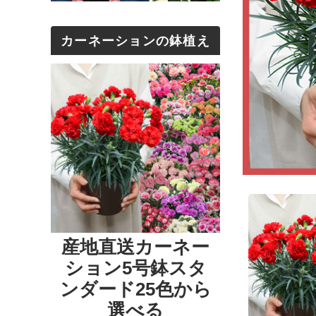
カーネーションの鉢植え
産地直送カーネー
ション5号鉢スタ
ンダード25色から
選べる