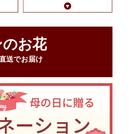
ンのお花
直送でお届け