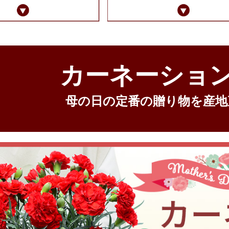
カーネーショ
母の日の定番の贈り物を産地