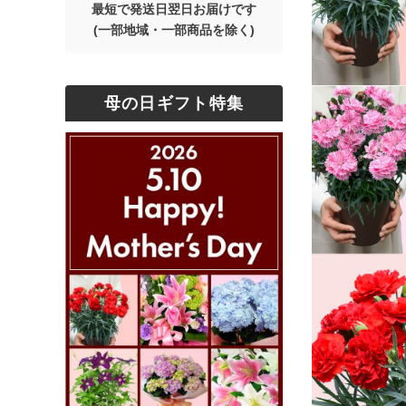
最短で発送日翌日お届けです
(一部地域・一部商品を除く)
母の日ギフト特集