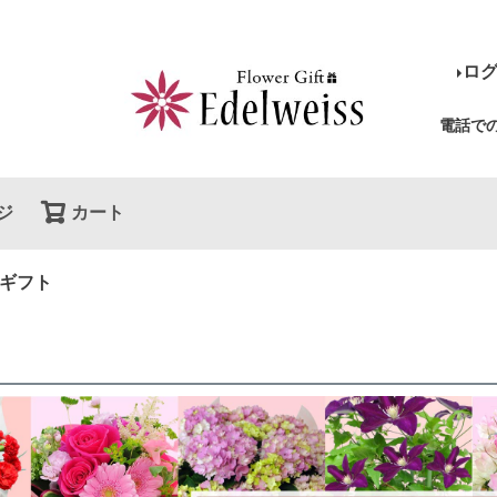
ロ
電話で
ジ
カート
検索
ギフト