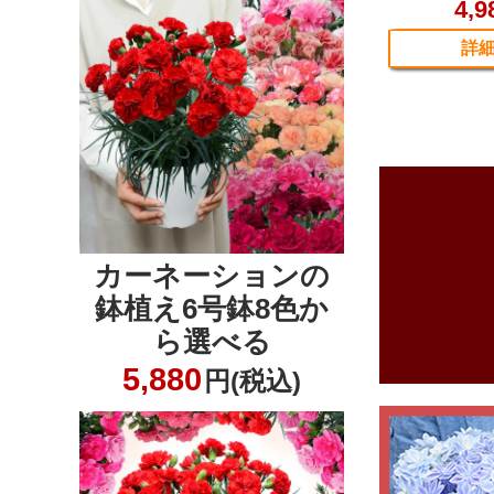
カーネーションの
鉢植え6号鉢8色か
ら選べる
5,880
円(税込)