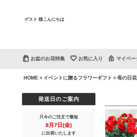
ゲスト 様こんにちは
お盆のお花特集
お気に入り
マイペー
HOME
イベントに贈るフラワーギフト
母の日花
発送日のご案内
只今のご注文で最短
8月7日(金)
に出荷いたします