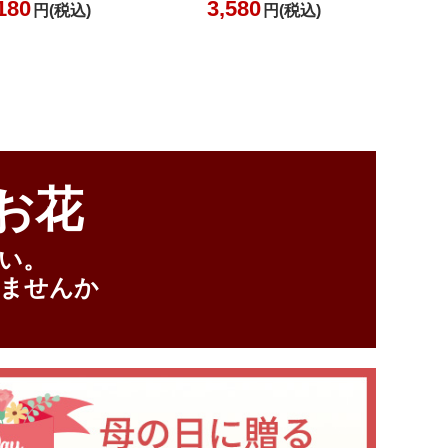
お花
い。
ませんか