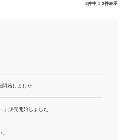
2
件中
1
-
2
件表示