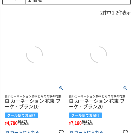
2
件中
1
-
2
件表示
白いカーネーション10本とカスミ草の花束
白いカーネーション20本とカスミ草の花束
白 カーネーション 花束 ブ
白 カーネーション 花束 ブ
ーケ・ブラン10
ーケ・ブラン20
クール便でお届け
クール便でお届け
税込
税込
¥
4,780
¥
7,180
カートに入れる
カートに入れる