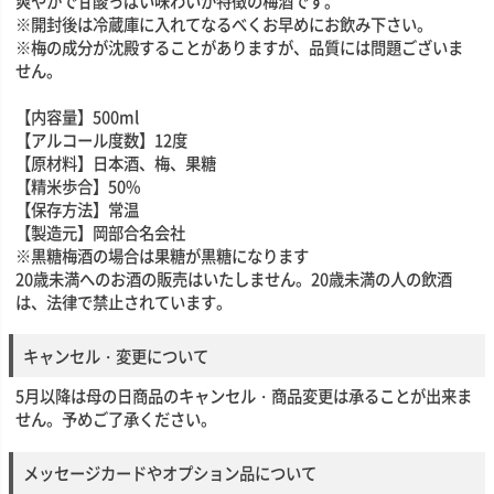
爽やかで甘酸っぱい味わいが特徴の梅酒です。
※開封後は冷蔵庫に入れてなるべくお早めにお飲み下さい。
※梅の成分が沈殿することがありますが、品質には問題ございま
せん。
【内容量】500ml
【アルコール度数】12度
【原材料】日本酒、梅、果糖
【精米歩合】50%
【保存方法】常温
【製造元】岡部合名会社
※黒糖梅酒の場合は果糖が黒糖になります
20歳未満へのお酒の販売はいたしません。20歳未満の人の飲酒
は、法律で禁止されています。
キャンセル・変更について
5月以降は母の日商品のキャンセル・商品変更は承ることが出来ま
せん。予めご了承ください。
メッセージカードやオプション品について