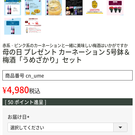
赤系・ピンク系のカーネーションと一緒に美味しい梅酒はいかがですか
母の日 プレゼント カーネーション 5号鉢＆
梅酒「うめざかり」セット
商品番号
cn_ume
¥
4,980
税込
[
50
ポイント進呈 ]
お届け日
(
必