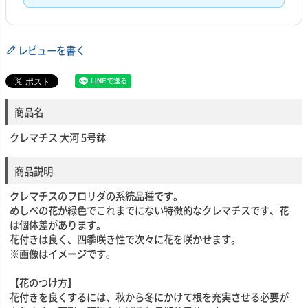
レビューを書く
商品名
クレマチス 大河 5号鉢
商品説明
クレマチスのフロリダの系統品種です。
めしべの花が緑色でこれまでにない特徴的なクレマチスです、花
は個体差があります。
花付きは良く、四季咲き性で次々に花を咲かせます。
※画像はイメージです。
【花のつけ方】
花付きを良くするには、秋から冬にかけて根を充実させる必要が