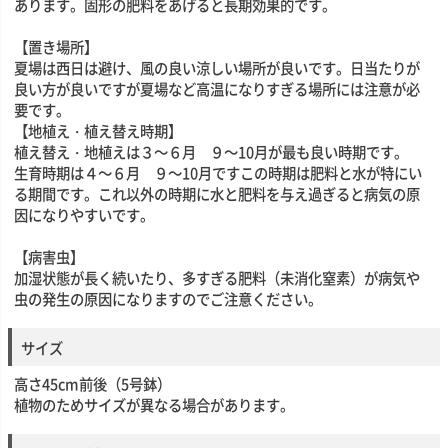
あります。固形の肥料をあげると長期効果的です。
【置き場所】
夏場は西日は避け、風の良い涼しい場所が良いです。日当たりが
良い方が良いですが夏場など高温になりすぎる場所には注意が必
要です。
【地植え・植え替え時期】
植え替え・地植えは３～６月 ９～10月が最も良い時期です。
生育時期は４～６月 ９～10月ですこの時期は肥料と水が特にい
る期間です。これ以外の時期に水と肥料を与え過ぎると病気の原
因になりやすいです。
【病害虫】
加湿状態が長く続いたり、多すぎる肥料（未消化窒素）が病気や
虫の発生の原因になりますのでご注意ください。
サイズ
高さ45cm前後（5号鉢）
植物のためサイズが異なる場合があります。