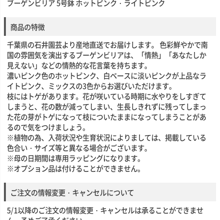
ブーゲンビリア 5号鉢 ホットピンク・ライトピンク
商品の特徴
千葉県の石井園芸より産地直送でお届けします。 色彩鮮やかで南
国の雰囲気を演出するブーゲンビリアは、「情熱」「あなたしか
見えない」などの情熱的な花言葉を持ちます。
濃いピンク色のホットピンク、白ベースに淡いピンクが上品なラ
イトピンク、ミックスの3色からお選びいただけます。
枝にはトゲがあります。花が咲いている時期に水やりをしすぎて
しまうと、花の数が減ってしまい、生長しきれずに残ってしまっ
た花の芽がトゲになって枝についたままになってしまうことがあ
るので気をつけましょう。
※植物の為、入荷状況や生育状況によりましては、掲載している
色合い・サイズ等と異なる場合がございます。
※母の日期間は専用ラッピングになります。
※オプション品は付けることができません。
ご注文の情報変更・キャンセルについて
5/1以降のご注文の情報変更・キャンセルは承ることができませ