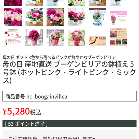
母の日 ギフト 3色から選べるピンクが鮮やかなブーゲンビリア
母の日 産地直送 ブーゲンビリアの鉢植え 5
号鉢 (ホットピンク・ライトピンク・ミック
ス)
商品番号
hc_bougainvillea
¥
5,280
税込
[
53
ポイント進呈 ]
ご注文確認後、最短日程で手配します