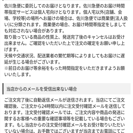
佐川急便に委託してのお届けとなります。佐川急便のお届け時間
帯指定サービスは個人宅向けとなります。個人宅以外(店舗、会
場、学校等)の場所へお届けの場合は、佐川急便では商業便(法人扱
い)に分類されます。商業便の場合、お届け時間帯指定をしまして
も対応されない場合があります。
取り扱っている商品の性質上、発送完了後のキャンセルはお受け
出来ません。ご確認をいただいた上で注文の確定をお願い申し上
げます。
天候や交通状況、配送業者の繁忙期等によりましてもお届けに遅
延が生じる場合がございます。
※前日のお届け等余裕をもった時間指定をいただきますようお願
いいたします。
当店からのメールを受信出来ない場合
ご注文完了後に自動返信メールが送信されます。当店にてご注文
確認後、ご注文から24時間以内に注文受付確認メールを送信して
おります。注文受付確認メールでは、ご注文内容や商品の発送に
関するお客様への重要な確認事項等を記載している場合もござい
ます。もし当店からの注文受付確認メールをお受け取りいただい
ていない場合は、お手数ではございますが当店までお電話にてご