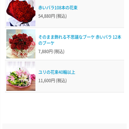
赤いバラ108本の花束
54,880円
(税込)
そのまま飾れる不思議なブーケ 赤いバラ 12本
のブーケ
7,880円
(税込)
ユリの花束40輪以上
11,600円
(税込)