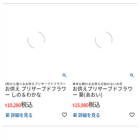
2色から選べるお供えプリザーブドフラワー
来年も飾れるお供えの枯れないお花
お供え プリザーブドフラワ
お供えプリザーブドフラワ
ー しの＆わかな
ー 葵(あおい)
税込
税込
¥
10,280
¥
15,980
詳細を見る
詳細を見る