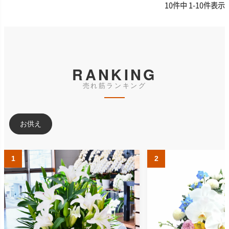
10
件中
1
-
10
件表示