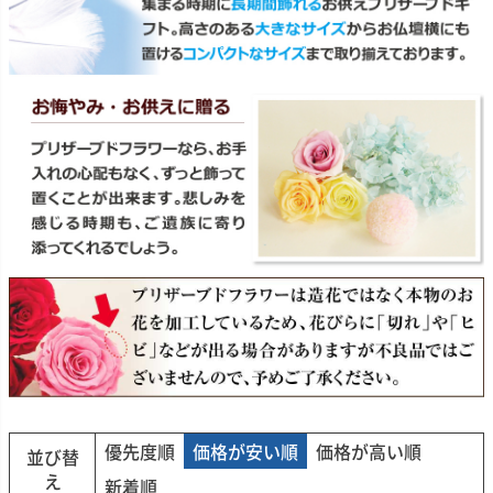
優先度順
価格が安い順
価格が高い順
並び替
え
新着順