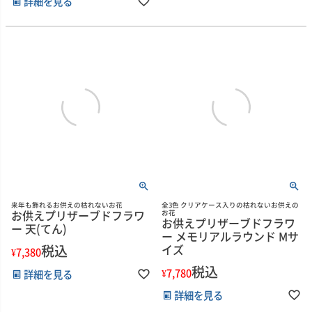
詳細を見る
来年も飾れるお供えの枯れないお花
全3色 クリアケース入りの枯れないお供えの
お供えプリザーブドフラワ
お花
お供えプリザーブドフラワ
ー 天(てん)
ー メモリアルラウンド Mサ
税込
イズ
¥
7,380
税込
¥
7,780
詳細を見る
詳細を見る