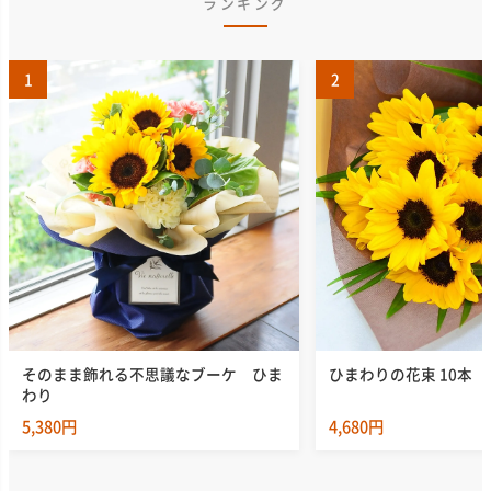
ランキング
1
2
そのまま飾れる不思議なブーケ ひま
ひまわりの花束 10本
わり
5,380円
4,680円