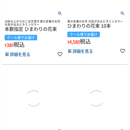
10本以上からのご注文受付 夏の定番のお花
夏の定番のお花 元気が出るビタミンカラー
ひまわりの花束 10本
元気が出るビタミンカラー
本数指定 ひまわりの花束
クール便でお届け
クール便でお届け
税込
¥
4,580
税込
¥
380
詳細を見る
詳細を見る