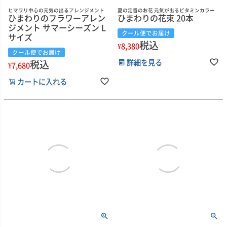
ヒマワリ中心の元気の出るアレンジメント
夏の定番のお花 元気が出るビタミンカラー
ひまわりのフラワーアレン
ひまわりの花束 20本
ジメント サマーシーズン L
クール便でお届け
サイズ
税込
¥
8,380
クール便でお届け
詳細を見る
税込
¥
7,680
カートに入れる