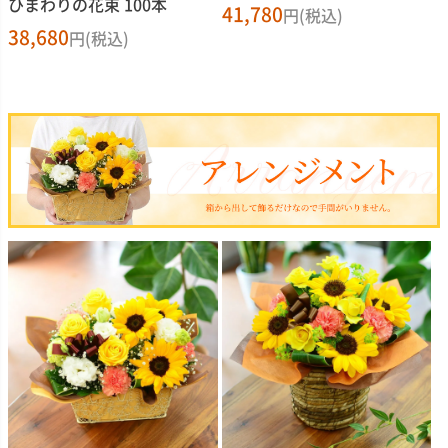
ひまわりの花束 100本
41,780
円(税込)
38,680
円(税込)