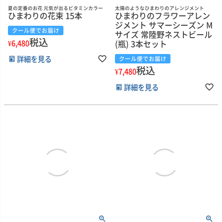
夏の定番のお花 元気が出るビタミンカラー
太陽のようなひまわりのアレンジメント
ひまわりの花束 15本
ひまわりのフラワーアレン
ジメント サマーシーズン M
クール便でお届け
サイズ 常陸野ネストビール
税込
¥
6,480
(瓶) 3本セット
詳細を見る
クール便でお届け
税込
¥
7,480
詳細を見る