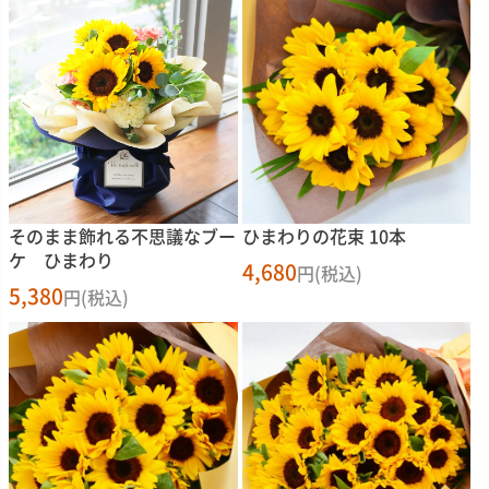
そのまま飾れる不思議なブー
ひまわりの花束 10本
ケ ひまわり
4,680
円(税込)
5,380
円(税込)