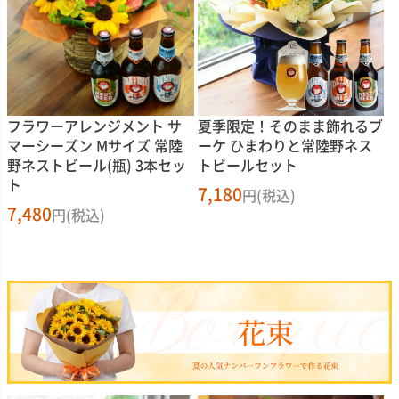
フラワーアレンジメント サ
夏季限定！そのまま飾れるブ
マーシーズン Mサイズ 常陸
ーケ ひまわりと常陸野ネス
野ネストビール(瓶) 3本セッ
トビールセット
ト
7,180
円(税込)
7,480
円(税込)