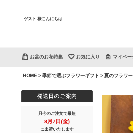
ゲスト 様こんにちは
お盆のお花特集
お気に入り
マイペー
HOME
季節で選ぶフラワーギフト
夏のフラワー
発送日のご案内
只今のご注文で最短
8月7日(金)
に出荷いたします