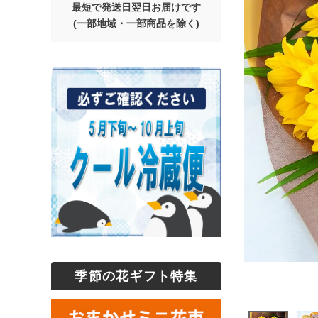
最短で発送日翌日お届けです
(一部地域・一部商品を除く)
季節の花ギフト特集