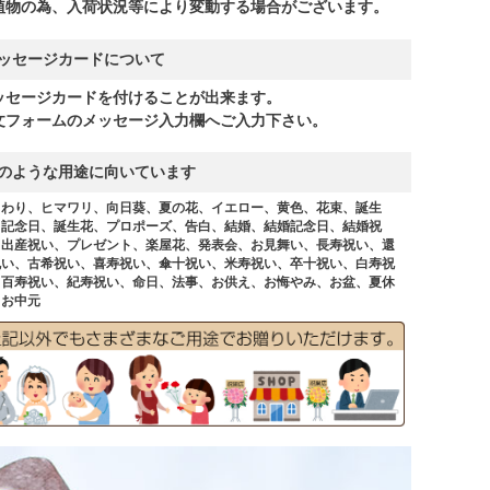
植物の為、入荷状況等により変動する場合がございます。
ッセージカードについて
ッセージカードを付けることが出来ます。
文フォームのメッセージ入力欄へご入力下さい。
のような用途に向いています
まわり、ヒマワリ、向日葵、夏の花、イエロー、黄色、花束、誕生
、記念日、誕生花、プロポーズ、告白、結婚、結婚記念日、結婚祝
、出産祝い、プレゼント、楽屋花、発表会、お見舞い、長寿祝い、還
祝い、古希祝い、喜寿祝い、傘十祝い、米寿祝い、卒十祝い、白寿祝
、百寿祝い、紀寿祝い、命日、法事、お供え、お悔やみ、お盆、夏休
、お中元