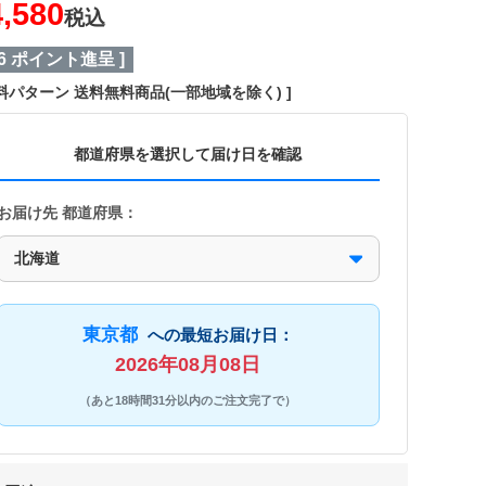
4,580
税込
6
ポイント進呈 ]
料パターン
送料無料商品(一部地域を除く)
都道府県を選択して届け日を確認
お届け先 都道府県：
東京都
への最短お届け日：
2026年08月08日
（あと18時間31分以内のご注文完了で）