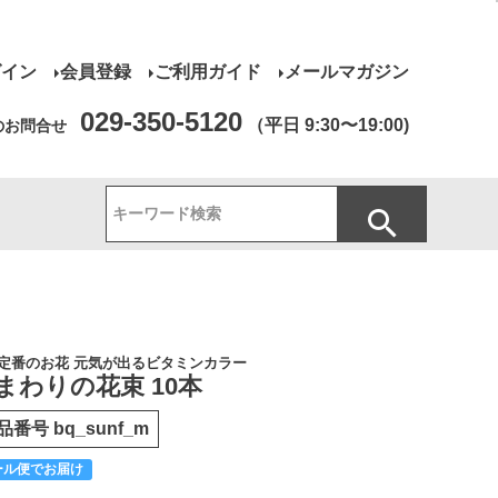
グイン
会員登録
ご利用ガイド
メールマガジン
029-350-5120
（平日 9:30〜19:00)
のお問合せ
定番のお花 元気が出るビタミンカラー
まわりの花束 10本
品番号
bq_sunf_m
ール便でお届け