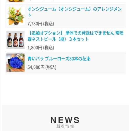
オンシジューム（オンシジューム）のアレンジメン
ト
7,780円
(税込)
【追加オプション】 単体での発送はできません 常陸
野ネストビール（瓶）３本セット
1,800円
(税込)
青いバラ ブルーローズ80本の花束
54,080円
(税込)