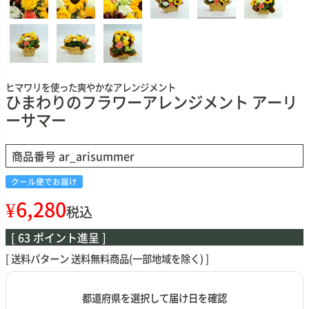
ヒマワリを使った爽やかなアレンジメント
ひまわりのフラワーアレンジメント アーリ
ーサマー
商品番号
ar_arisummer
クール便でお届け
¥
6,280
税込
[
63
ポイント進呈 ]
送料パターン
送料無料商品(一部地域を除く)
都道府県を選択して届け日を確認