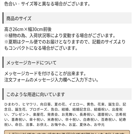
色合い・サイズ等と異なる場合がございます。
商品のサイズ
高さ26cm×幅30cm前後
※植物の為、入荷状況等により変動する場合がございます。
※夏期はクール便でのお届けとなりますので、記載のサイズより
もコンパクトになる場合がございます。
メッセージカードについて
メッセージカードを付けることが出来ます。
注文フォームのメッセージ入力欄へご入力下さい。
このような用途に向いています
ひまわり、ヒマワリ、向日葵、夏の花、イエロー、黄色、花束、誕生日、記
念日、誕生花、プロポーズ、告白、結婚、結婚記念日、結婚祝い、出産祝
い、プレゼント、楽屋花、発表会、お見舞い、長寿祝い、還暦祝い、古希祝
い、喜寿祝い、傘十祝い、米寿祝い、卒十祝い、白寿祝い、百寿祝い、紀寿
祝い、命日、法事、お供え、お悔やみ、お盆、夏休み、お中元