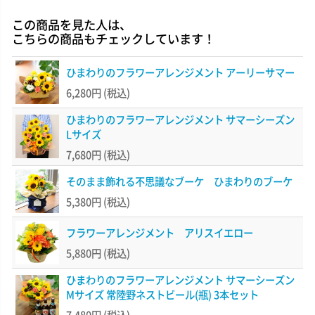
この商品を見た人は、
こちらの商品もチェックしています！
ひまわりのフラワーアレンジメント アーリーサマー
6,280円
(税込)
ひまわりのフラワーアレンジメント サマーシーズン
Lサイズ
7,680円
(税込)
そのまま飾れる不思議なブーケ ひまわりのブーケ
5,380円
(税込)
フラワーアレンジメント アリスイエロー
5,880円
(税込)
ひまわりのフラワーアレンジメント サマーシーズン
Mサイズ 常陸野ネストビール(瓶) 3本セット
7,480円
(税込)