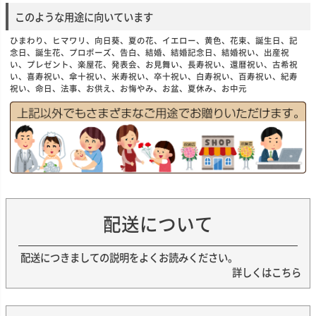
このような用途に向いています
ひまわり、ヒマワリ、向日葵、夏の花、イエロー、黄色、花束、誕生日、記
念日、誕生花、プロポーズ、告白、結婚、結婚記念日、結婚祝い、出産祝
い、プレゼント、楽屋花、発表会、お見舞い、長寿祝い、還暦祝い、古希祝
い、喜寿祝い、傘十祝い、米寿祝い、卒十祝い、白寿祝い、百寿祝い、紀寿
祝い、命日、法事、お供え、お悔やみ、お盆、夏休み、お中元
配送について
配送につきましての説明をよくお読みください。
詳しくはこちら