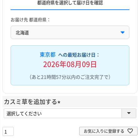
都道府県を選択して届け日を確認
お届け先 都道府県：
東京都
への最短お届け日：
2026年08月09日
（あと21時間57分以内のご注文完了で）
カスミ草を追加する
(
必
須
お気に入りに登録する
)