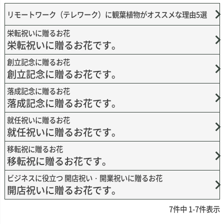
リモートワーク（テレワーク）に観葉植物がオススメな理由5選
栄転祝いに贈るお花
栄転祝いに贈るお花です。
創立記念に贈るお花
創立記念に贈るお花です。
落成記念に贈るお花
落成記念に贈るお花です。
就任祝いに贈るお花
就任祝いに贈るお花です。
移転祝に贈るお花
移転祝に贈るお花です。
ビジネスに役立つ 開店祝い・開業祝いに贈るお花
開店祝いに贈るお花です。
7
件中
1
-
7
件表示