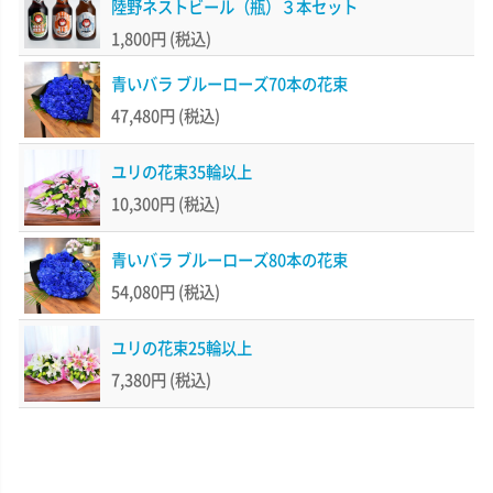
陸野ネストビール（瓶）３本セット
1,800円
(税込)
青いバラ ブルーローズ70本の花束
47,480円
(税込)
ユリの花束35輪以上
10,300円
(税込)
青いバラ ブルーローズ80本の花束
54,080円
(税込)
ユリの花束25輪以上
7,380円
(税込)