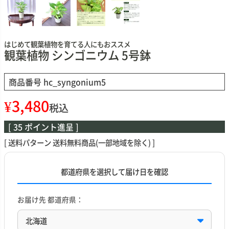
はじめて観葉植物を育てる人にもおススメ
観葉植物 シンゴニウム 5号鉢
商品番号
hc_syngonium5
¥
3,480
税込
[
35
ポイント進呈 ]
送料パターン
送料無料商品(一部地域を除く)
都道府県を選択して届け日を確認
お届け先 都道府県：