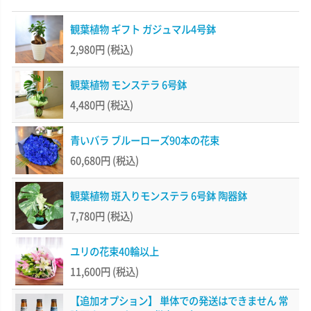
観葉植物 ギフト ガジュマル4号鉢
2,980円
(税込)
観葉植物 モンステラ 6号鉢
4,480円
(税込)
青いバラ ブルーローズ90本の花束
60,680円
(税込)
観葉植物 斑入りモンステラ 6号鉢 陶器鉢
7,780円
(税込)
ユリの花束40輪以上
11,600円
(税込)
【追加オプション】 単体での発送はできません 常