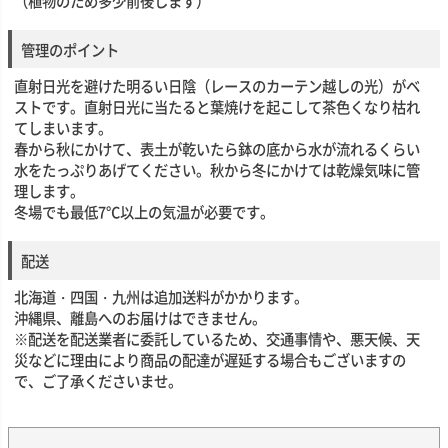
（植物のため多少前後します）
管理のポイント
直射日光を避けた明るい日陰（レースのカーテン越しの光）がベ
ストです。直射日光に当たると葉焼けを起こして茶色くなり枯れ
てしまいます。
春から秋にかけて、表土が乾いたら鉢の底から水が流れるくらい
水をたっぷりあげてください。秋から冬にかけては乾燥気味に管
理します。
冬場でも最低7℃以上の気温が必要です。
配送
北海道・四国・九州は追加送料がかかります。
沖縄県、離島へのお届けはできません。
※配送を配送業者に委託しているため、交通事情や、悪天候、天
災などに理由により商品の配達が遅延する場合もございますの
で、ご了承くださいませ。