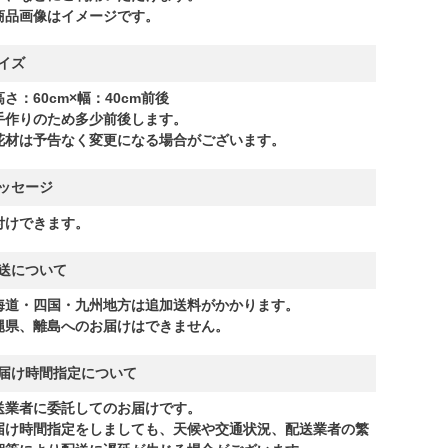
商品画像はイメージです。
イズ
さ：60cm×幅：40cm前後
手作りのため多少前後します。
花材は予告なく変更になる場合がございます。
ッセージ
付けできます。
送について
海道・四国・九州地方は追加送料がかかります。
縄県、離島へのお届けはできません。
届け時間指定について
送業者に委託してのお届けです。
届け時間指定をしましても、天候や交通状況、配送業者の繁