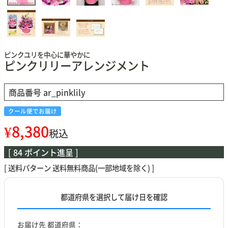
ピンクユリを中心に華やかに
ピンクリリーアレンジメント
商品番号
ar_pinklily
クール便でお届け
¥
8,380
税込
[
84
ポイント進呈 ]
送料パターン
送料無料商品(一部地域を除く)
都道府県を選択して届け日を確認
お届け先 都道府県：