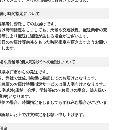
届け時間指定について
送業者に委託してのお届けです。
届け時間指定をしましても、天候や交通状況、配送業者の繁
期等により配送に遅延が生じる場合がございます。
前日のお届け等余裕をもった時間指定を頂きますようお願い
たします。
場や店舗等(個人宅以外)への配送について
城県水戸市からの発送です。
常、弊社では佐川急便に委託してのお届けとなります。
川急便のお届け時間指定サービスは個人宅向けとなります。
人宅以外(店舗、会場、学校等)のへお届けの場合、法人扱い
商業便)となります。
業便の場合、時間指定をしましてもずれ込む場合がございま
。
確認頂いた上で注文確定をお願い申し上げます。
用途