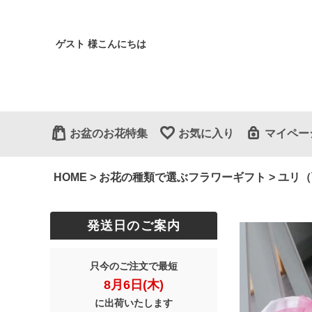
ゲスト 様こんにちは
お盆のお花特集
お気に入り
マイペー
HOME
お花の種類で選ぶフラワーギフト
ユリ（
発送日のご案内
只今のご注文で最短
8月6日(木)
に出荷いたします