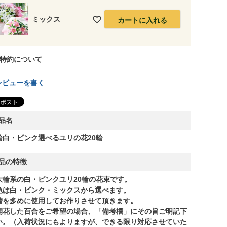
ミックス
カートに入れる
特約について
レビューを書く
品名
輪白・ピンク選べるユリの花20輪
品の特徴
大輪系の白・ピンクユリ20輪の花束です。
色は白・ピンク・ミックスから選べます。
蕾を多めに使用してお作りさせて頂きます。
開花した百合をご希望の場合、「備考欄」にその旨ご明記下
い。（入荷状況にもよりますが、できる限り対応させていた