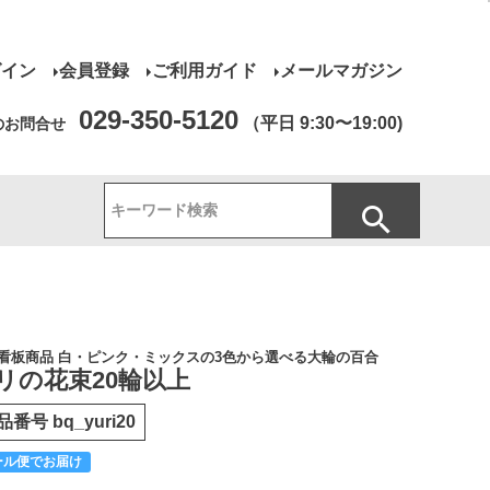
グイン
会員登録
ご利用ガイド
メールマガジン
029-350-5120
（平日 9:30〜19:00)
のお問合せ
看板商品 白・ピンク・ミックスの3色から選べる大輪の百合
リの花束20輪以上
品番号
bq_yuri20
ール便でお届け