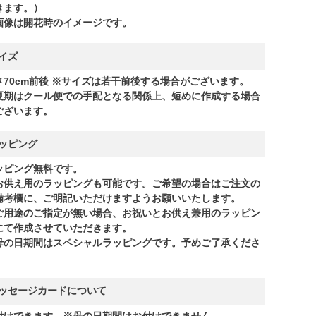
きます。）
画像は開花時のイメージです。
イズ
さ70cm前後 ※サイズは若干前後する場合がございます。
夏期はクール便での手配となる関係上、短めに作成する場合
ございます。
ッピング
ッピング無料です。
お供え用のラッピングも可能です。ご希望の場合はご注文の
備考欄に、ご明記いただけますようお願いいたします。
ご用途のご指定が無い場合、お祝いとお供え兼用のラッピン
にて作成させていただきます。
母の日期間はスペシャルラッピングです。予めご了承くださ
。
ッセージカードについて
付けできます。※母の日期間はお付けできません。