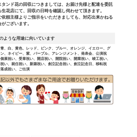
スタンド花の回収につきましては、お届け先様と配達を委託
る生花店にて、回収の日時を確認し伺わせて頂きます。
ご依頼主様よりご指示をいただきましても、対応出来かねる
合がございます。
のような用途に向いています
、青、白、黄色、レッド、ピンク、ブルー、オレンジ、イエロー、グ
ーン、ネイビー、紫、パープル、アレンジメント、発表会、公演祝
、個展祝い、受章祝い、開店祝い、開院祝い、開業祝い、竣工祝い、
転祝い、就任祝い、新築祝い、創立記念祝い、創立記念日、移転祝
、落成祝い、ご出演