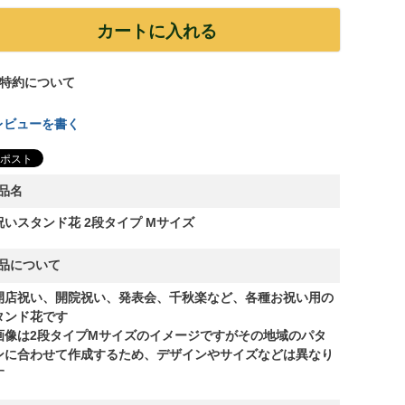
カートに入れる
特約について
レビューを書く
品名
祝いスタンド花 2段タイプ Mサイズ
品について
開店祝い、開院祝い、発表会、千秋楽など、各種お祝い用の
タンド花です
画像は2段タイプMサイズのイメージですがその地域のパタ
ンに合わせて作成するため、デザインやサイズなどは異なり
す