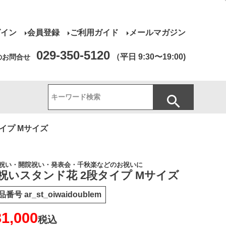
グイン
会員登録
ご利用ガイド
メールマガジン
029-350-5120
（平日 9:30〜19:00)
のお問合せ
イプ Mサイズ
祝い・開院祝い・発表会・千秋楽などのお祝いに
祝いスタンド花 2段タイプ Mサイズ
品番号
ar_st_oiwaidoublem
31,000
税込