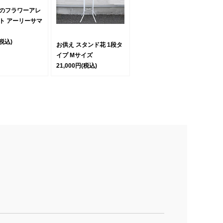
のフラワーアレ
ト アーリーサマ
(税込)
お供え スタンド花 1段タ
イプ Mサイズ
21,000円
(税込)