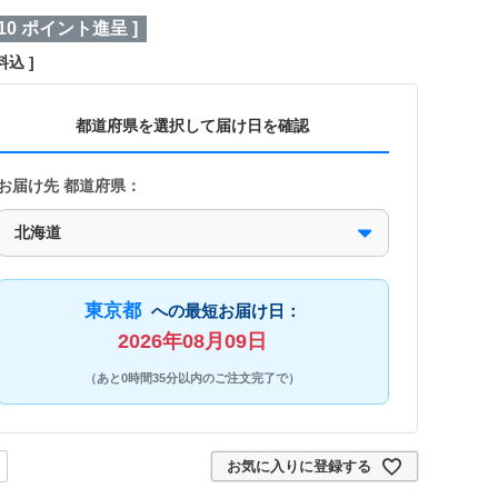
10
ポイント進呈 ]
料込
都道府県を選択して届け日を確認
お届け先 都道府県：
東京都
への最短お届け日：
2026年08月09日
（あと0時間35分以内のご注文完了で）
お気に入りに登録する