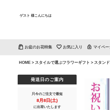
ゲスト 様こんにちは
お盆のお花特集
お気に入り
マイペー
HOME
スタイルで選ぶフラワーギフト
スタンド
発送日のご案内
只今のご注文で最短
8月8日(土)
に出荷いたします