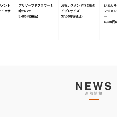
ジメント
プリザーブドフラワー 1
お祝いスタンド花 2段タ
ひまわり
ド Mサ
輪のバラ
イプ Lサイズ
ンジメン
5,480円
(税込)
37,000円
(税込)
ー
6,280円