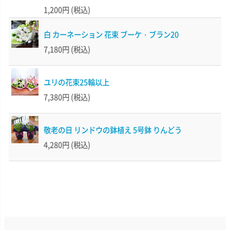
1,200円
(税込)
白 カーネーション 花束 ブーケ・ブラン20
7,180円
(税込)
ユリの花束25輪以上
7,380円
(税込)
敬老の日 リンドウの鉢植え 5号鉢 りんどう
4,280円
(税込)