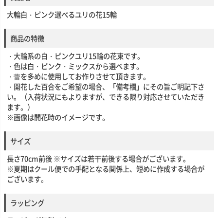
大輪白・ピンク選べるユリの花15輪
商品の特徴
・大輪系の白・ピンクユリ15輪の花束です。
・色は白・ピンク・ミックスから選べます。
・蕾を多めに使用してお作りさせて頂きます。
・開花した百合をご希望の場合、「備考欄」にその旨ご明記下さ
い。（入荷状況にもよりますが、できる限り対応させていただき
ます。）
※画像は開花時のイメージです。
サイズ
長さ70cm前後 ※サイズは若干前後する場合がございます。
※夏期はクール便での手配となる関係上、短めに作成する場合が
ございます。
ラッピング