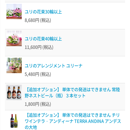
ユリの花束30輪以上
8,680円
(税込)
ユリの花束40輪以上
11,600円
(税込)
ユリのアレンジメント ユリーナ
5,480円
(税込)
【追加オプション】 単体での発送はできません 常陸
野ネストビール（瓶）３本セット
1,800円
(税込)
【追加オプション】 単体での発送はできません チリ
ワインテラ・アンディーナ TERRA ANDINA アンデス
の大地