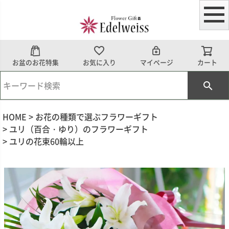
お盆のお花特集
お気に入り
マイページ
カート
HOME
お花の種類で選ぶフラワーギフト
ユリ（百合・ゆり）のフラワーギフト
ユリの花束60輪以上