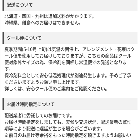
配送について
北海道・四国・九州は追加送料がかかります。
沖縄県、離島へのお届けはできません。
クール便について
夏季期間(5-10月上旬)は気温の関係上、アレンジメント・花束はク
ール便を使用してお届けしておりますが、こちらの商品はクール
便対象外サイズの為、保冷剤を同梱し常温便での発送となりま
す。
保冷剤料金として安心低温処理代が別途発生します。予めご了承
くださいますようお願い申し上げます。
詳しくは、安心クール便のご案内をご確認ください。
お届け時間指定について
配送業者に委託してのお届けです。
お届け時間指定をしましても、天候や交通状況、配送業者の繁忙
期等により配送に遅延が生じる場合がございます。
※前日のお届け等余裕をもった時間指定を頂きますようお願いい