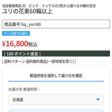
当店看板商品 白・ピンク・ミックスの3色から選べる大輪の百合
ユリの花束60輪以上
商品番号
bq_yuri60
クール便でお届け
¥
16,800
税込
[
168
ポイント進呈 ]
送料パターン
送料無料商品(一部地域を除く)
都道府県を選択して届け日を確認
お届け先 都道府県：