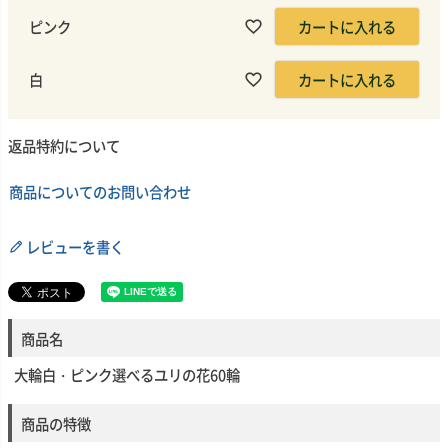
ピンク
カートに入れる
白
カートに入れる
返品特約について
商品についてのお問い合わせ
レビューを書く
商品名
大輪白・ピンク選べるユリの花60輪
商品の特徴