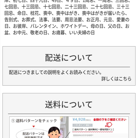
七回忌、十三回忌、十七回忌、二十三回忌、二十七回忌、三十三
回忌、命日、枕花、喪中、喪中はがき、喪中はがきが届いたら、
告別式、お葬式、法事、法要、周忌法要、お正月、元旦、愛妻の
日、お彼岸、バレンタイン、ホワイトデー、母の日、父の日、お
盆、お中元、敬老の日、お歳暮、いい夫婦の日
配送について
配送につきましての説明をよくお読みください。
詳しくはこちら
送料について