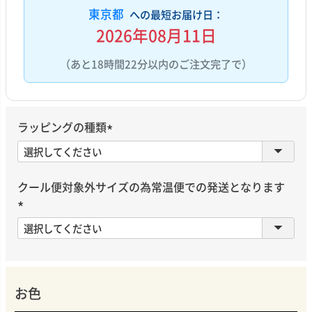
東京都
への最短お届け日：
2026年08月11日
（あと18時間22分以内のご注文完了で）
ラッピングの種類
(
必
須
クール便対象外サイズの為常温便での発送となります
)
(
必
須
)
お色