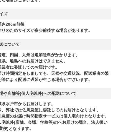
イズ
高さ28cm前後
作りのためサイズが多少前後する場合があります。
送について
海道、四国、九州は追加送料がかかります。
縄県、離島へのお届けはできません。
送業者に委託してのお届けです。
届け時間指定をしましても、天候や交通状況、配送業者の繁
期等により配送に遅延が生じる場合がございます。
場や店舗等(個人宅以外)への配送について
城県水戸市からお届けします。
常、弊社では佐川急便に委託してのお届けとなります。
川急便のお届け時間指定サービスは個人宅向けとなります。
人宅以外(店舗、会場、学校等)のへお届けの場合、法人扱い
商業便)となります。