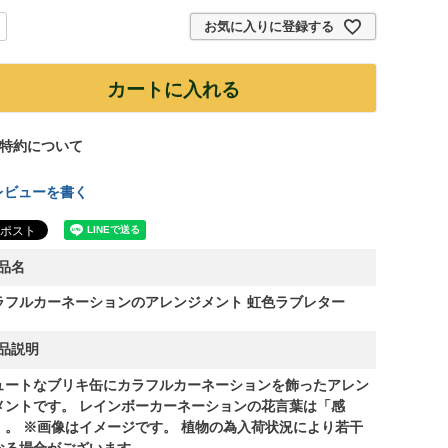
お気に入りに登録する
カートに入れる
特約について
レビューを書く
品名
ラフルカーネーションのアレンジメント 虹色ラブレター
品説明
ュートなブリキ缶にカラフルカーネーションを飾ったアレン
メントです。 レインボーカーネーションの花言葉は「感
」。 ※画像はイメージです。 植物の為入荷状況により若干
なる場合がございます。