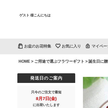
ゲスト 様こんにちは
お盆のお花特集
お気に入り
マイペー
HOME
ご用途で選ぶフラワーギフト
誕生日に贈
発送日のご案内
只今のご注文で最短
8月7日(金)
に出荷いたします