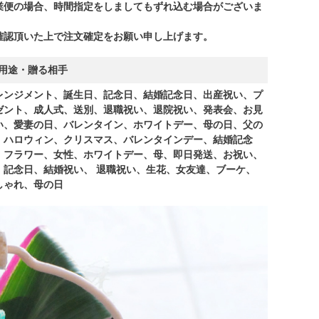
業便の場合、時間指定をしましてもずれ込む場合がございま
。
確認頂いた上で注文確定をお願い申し上げます。
用途・贈る相手
レンジメント、誕生日、記念日、結婚記念日、出産祝い、プ
ゼント、成人式、送別、退職祝い、退院祝い、発表会、お見
い、愛妻の日、バレンタイン、ホワイトデー、母の日、父の
、ハロウィン、クリスマス、バレンタインデー、結婚記念
、フラワー、女性、ホワイトデー、母、即日発送、お祝い、
、記念日、結婚祝い、 退職祝い、生花、女友達、ブーケ、
しゃれ、母の日