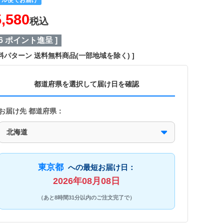
5,580
税込
6
ポイント進呈 ]
料パターン
送料無料商品(一部地域を除く)
都道府県を選択して届け日を確認
お届け先 都道府県：
東京都
への最短お届け日：
2026年08月08日
（あと8時間31分以内のご注文完了で）