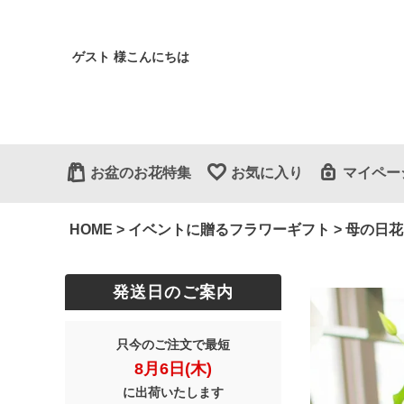
ゲスト 様こんにちは
お盆のお花特集
お気に入り
マイペー
HOME
イベントに贈るフラワーギフト
母の日花
発送日のご案内
只今のご注文で最短
8月6日(木)
に出荷いたします