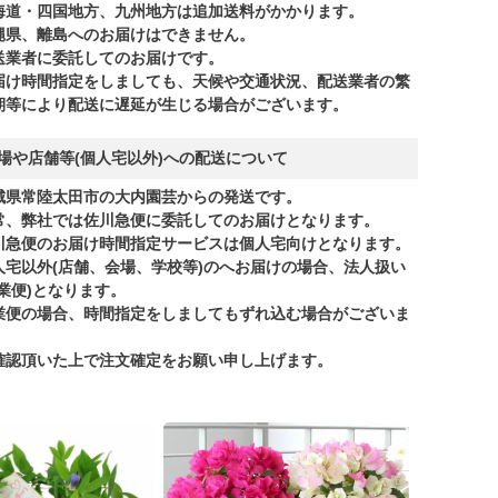
海道・四国地方、九州地方は追加送料がかかります。
縄県、離島へのお届けはできません。
送業者に委託してのお届けです。
届け時間指定をしましても、天候や交通状況、配送業者の繁
期等により配送に遅延が生じる場合がございます。
場や店舗等(個人宅以外)への配送について
城県常陸太田市の大内園芸からの発送です。
常、弊社では佐川急便に委託してのお届けとなります。
川急便のお届け時間指定サービスは個人宅向けとなります。
人宅以外(店舗、会場、学校等)のへお届けの場合、法人扱い
商業便)となります。
業便の場合、時間指定をしましてもずれ込む場合がございま
。
確認頂いた上で注文確定をお願い申し上げます。