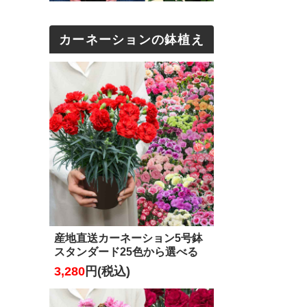
カーネーションの鉢植え
産地直送カーネーション5号鉢
スタンダード25色から選べる
3,280
円(税込)