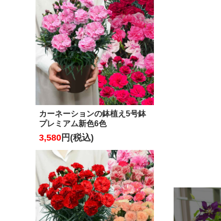
カーネーションの鉢植え5号鉢
プレミアム新色6色
3,580
円(税込)