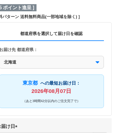
5
ポイント進呈 ]
料パターン
送料無料商品(一部地域を除く)
都道府県を選択して届け日を確認
お届け先 都道府県：
東京都
への最短お届け日：
2026年08月07日
（あと3時間42分以内のご注文完了で）
お届け日