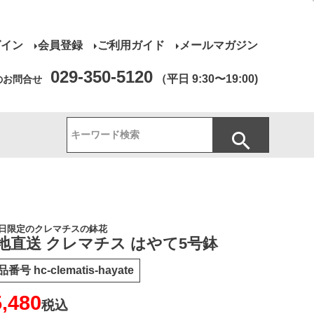
グイン
会員登録
ご利用ガイド
メールマガジン
029-350-5120
（平日 9:30〜19:00)
のお問合せ
日限定のクレマチスの鉢花
地直送 クレマチス はやて5号鉢
品番号
hc-clematis-hayate
5,480
税込