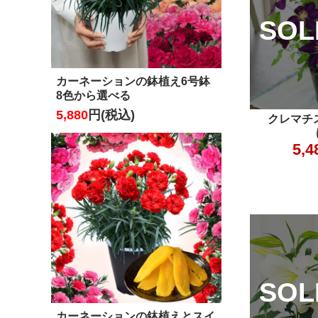
カーネーションの鉢植え6号鉢
8色から選べる
5,880
円(税込)
カーネーションの鉢植えとスイ