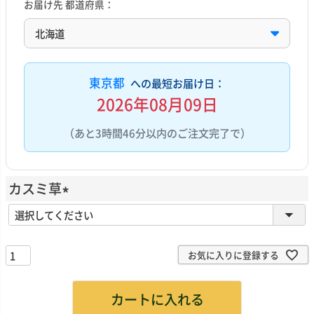
お届け先 都道府県：
東京都
への最短お届け日：
2026年08月09日
（あと3時間46分以内のご注文完了で）
カスミ草
(
必
須
お気に入りに登録する
)
カートに入れる