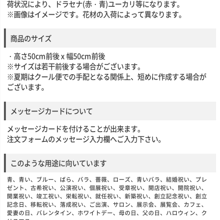
荷状況により、ドラセナ(赤・青)ユーカリ等になります。
※画像はイメージです。花材の入荷によって異なります。
商品のサイズ
・高さ50cm前後 x 幅50cm前後
※サイズは若干前後する場合がございます。
※夏期はクール便での手配となる関係上、短めに作成する場合が
ございます。
メッセージカードについて
メッセージカードを付けることが出来ます。
注文フォームのメッセージ入力欄へご入力下さい。
このような用途に向いています
青、青い、ブルー、ばら、バラ、薔薇、ローズ、青いバラ、結婚祝い、プレ
ゼント、古希祝い、公演祝い、個展祝い、受章祝い、開店祝い、開院祝い、
開業祝い、竣工祝い、栄転祝い、就任祝い、新築祝い、創立記念祝い、創立
記念日、移転祝い、落成祝い、ご出演、サロン、展示会、展覧会、カフェ、
愛妻の日、バレンタイン、ホワイトデー、母の日、父の日、ハロウィン、ク