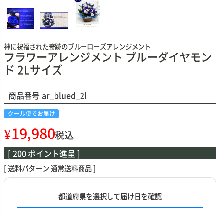
神に祝福された奇跡のブルーローズアレンジメント
フラワーアレンジメント ブルーダイヤモン
ド 2Lサイズ
商品番号
ar_blued_2l
クール便でお届け
¥
19,980
税込
[
200
ポイント進呈 ]
送料パターン
通常送料商品
都道府県を選択して届け日を確認