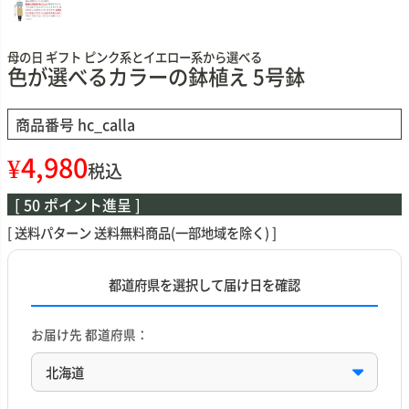
母の日 ギフト ピンク系とイエロー系から選べる
色が選べるカラーの鉢植え 5号鉢
商品番号
hc_calla
¥
4,980
税込
[
50
ポイント進呈 ]
送料パターン
送料無料商品(一部地域を除く)
都道府県を選択して届け日を確認
お届け先 都道府県：