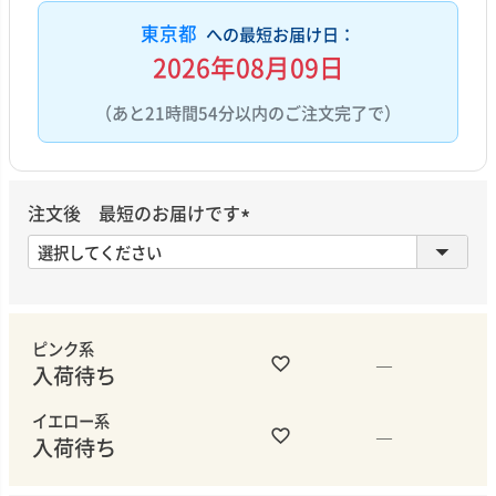
東京都
への最短お届け日：
2026年08月09日
（あと21時間54分以内のご注文完了で）
注文後 最短のお届けです
(
必
須
)
ピンク系
—
入荷待ち
イエロー系
—
入荷待ち