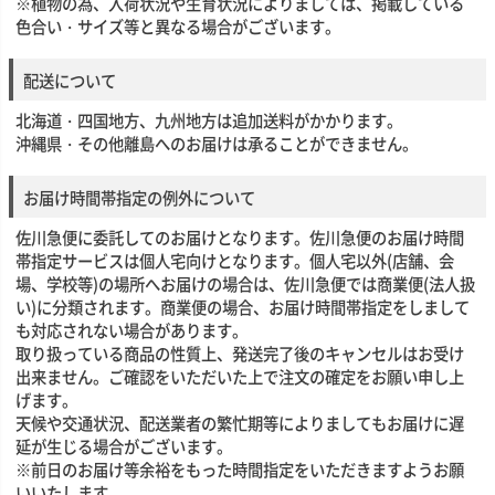
※植物の為、入荷状況や生育状況によりましては、掲載している
色合い・サイズ等と異なる場合がございます。
配送について
北海道・四国地方、九州地方は追加送料がかかります。
沖縄県・その他離島へのお届けは承ることができません。
お届け時間帯指定の例外について
佐川急便に委託してのお届けとなります。佐川急便のお届け時間
帯指定サービスは個人宅向けとなります。個人宅以外(店舗、会
場、学校等)の場所へお届けの場合は、佐川急便では商業便(法人扱
い)に分類されます。商業便の場合、お届け時間帯指定をしまして
も対応されない場合があります。
取り扱っている商品の性質上、発送完了後のキャンセルはお受け
出来ません。ご確認をいただいた上で注文の確定をお願い申し上
げます。
天候や交通状況、配送業者の繁忙期等によりましてもお届けに遅
延が生じる場合がございます。
※前日のお届け等余裕をもった時間指定をいただきますようお願
いいたします。