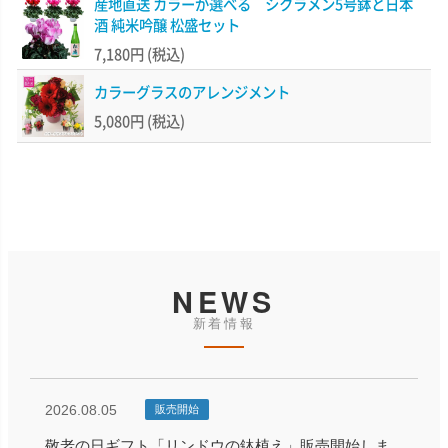
産地直送 カラーが選べる シクラメン5号鉢と日本
酒 純米吟醸 松盛セット
7,180円
(税込)
カラーグラスのアレンジメント
5,080円
(税込)