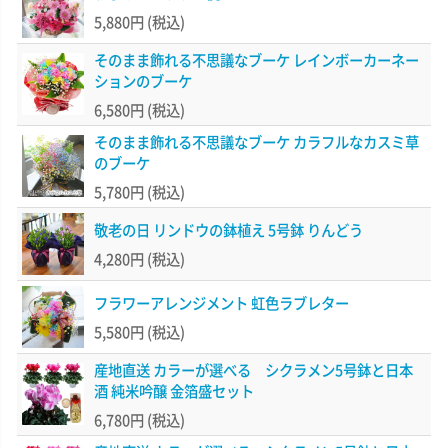
5,880円
(税込)
そのまま飾れる不思議なブーケ レインボーカーネー
ションのブーケ
6,580円
(税込)
そのまま飾れる不思議なブーケ カラフルなカスミ草
のブーケ
5,780円
(税込)
敬老の日 リンドウの鉢植え 5号鉢 りんどう
4,280円
(税込)
フラワーアレンジメント 虹色ラブレター
5,580円
(税込)
産地直送 カラーが選べる シクラメン5号鉢と日本
酒 純米吟醸 金箔盛セット
6,780円
(税込)