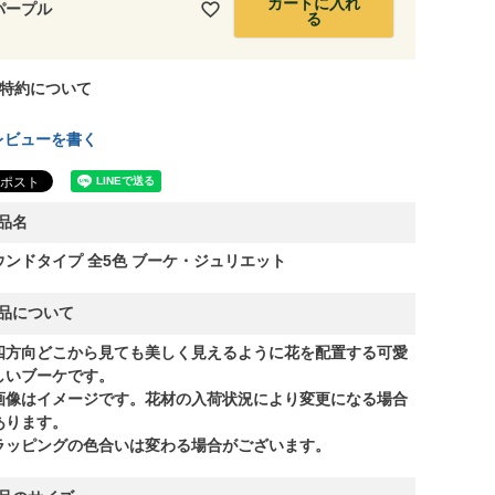
カートに入れ
パープル
る
特約について
レビューを書く
品名
ウンドタイプ 全5色 ブーケ・ジュリエット
品について
四方向どこから見ても美しく見えるように花を配置する可愛
しいブーケです。
画像はイメージです。花材の入荷状況により変更になる場合
あります。
ラッピングの色合いは変わる場合がございます。