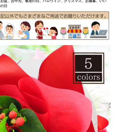
、お盆、お中元、敬老の日、ハロウィン、クリスマス、お歳暮、いい
婦の日