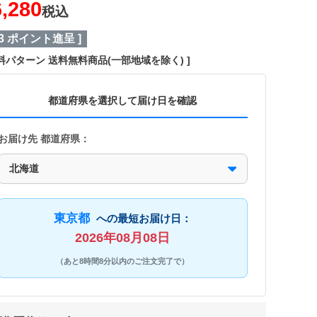
6,280
税込
3
ポイント進呈 ]
料パターン
送料無料商品(一部地域を除く)
都道府県を選択して届け日を確認
お届け先 都道府県：
東京都
への最短お届け日：
2026年08月08日
（あと8時間8分以内のご注文完了で）