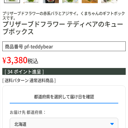
プリザーブドフラワーの赤系バラとアジサイ。くまちゃんのギフトボック
スです。
プリザーブドフラワー テディベアのキュー
ブボックス
商品番号
pf-teddybear
¥
3,380
税込
[
34
ポイント進呈 ]
送料パターン
通常送料商品
都道府県を選択して届け日を確認
お届け先 都道府県：