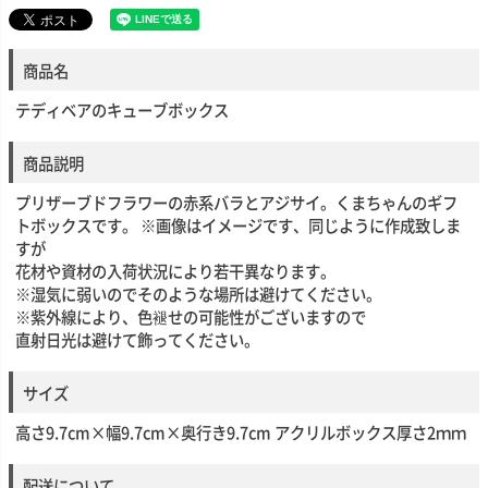
商品名
テディベアのキューブボックス
商品説明
プリザーブドフラワーの赤系バラとアジサイ。くまちゃんのギフ
トボックスです。 ※画像はイメージです、同じように作成致しま
すが
花材や資材の入荷状況により若干異なります。
※湿気に弱いのでそのような場所は避けてください。
※紫外線により、色褪せの可能性がございますので
直射日光は避けて飾ってください。
サイズ
高さ9.7cm×幅9.7cm×奥行き9.7cm アクリルボックス厚さ2ｍｍ
配送について