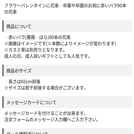
フラワーバレンタインに花束・卒業や卒園のお祝に赤いバラ90本
の花束
商品について
・赤いバラ(薔薇・ばら)90本の花束
※画像はイメージです(※本数によりイメージが変わります)
※カスミ草は別売りとなります。
成人の日、成人祝いギフトとしても人気です。
商品のサイズ
・長さは65cm前後
※サイズは若干前後する場合がございます。
メッセージカードについて
メッセージカードを付けることが出来ます。
注文フォームのメッセージ入力欄へご入力下さい。
クール便配送について