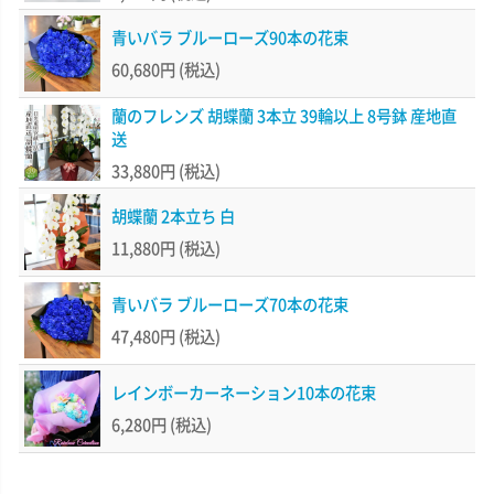
青いバラ ブルーローズ90本の花束
60,680円
(税込)
蘭のフレンズ 胡蝶蘭 3本立 39輪以上 8号鉢 産地直
送
33,880円
(税込)
胡蝶蘭 2本立ち 白
11,880円
(税込)
青いバラ ブルーローズ70本の花束
47,480円
(税込)
レインボーカーネーション10本の花束
6,280円
(税込)