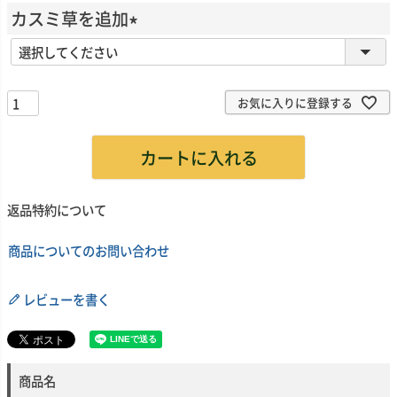
必
カスミ草を追加
須
(
)
必
須
お気に入りに登録する
)
カートに入れる
返品特約について
商品についてのお問い合わせ
レビューを書く
商品名