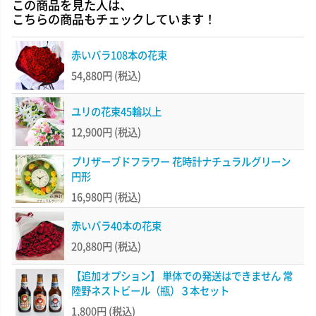
この商品を見た人は、
こちらの商品もチェックしています！
赤いバラ108本の花束
54,880円
(税込)
ユリの花束45輪以上
12,900円
(税込)
プリザーブドフラワー 花時計ナチュラルグリーン
円形
16,980円
(税込)
赤いバラ40本の花束
20,880円
(税込)
【追加オプション】 単体での発送はできません 常
陸野ネストビール（瓶）３本セット
1,800円
(税込)