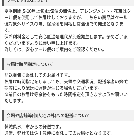
夏季期間(5-10月上旬)は気温の関係上、アレンジメント・花束はク
ール便を使用してお届けしておりますが、こちらの商品はクール
便対象外サイズの為、保冷剤を同梱し常温便での発送となりま
す。
保冷剤料金として安心低温処理代が別途発生します。予めご了承
くださいますようお願い申し上げます。
詳しくは、安心クール便のご案内をご確認ください。
お届け時間指定について
配送業者に委託してのお届けです。
お届け時間指定をしましても、天候や交通状況、配送業者の繁忙
期等により配送に遅延が生じる場合がございます。
※前日のお届け等余裕をもった時間指定を頂きますようお願いい
たします。
会場や店舗等(個人宅以外)への配送について
茨城県水戸市からの発送です。
通常、弊社では佐川急便に委託してのお届けとなります。