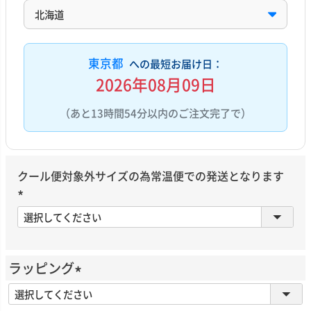
東京都
への最短お届け日：
2026年08月09日
（あと13時間54分以内のご注文完了で）
クール便対象外サイズの為常温便での発送となります
(
必
須
)
ラッピング
(