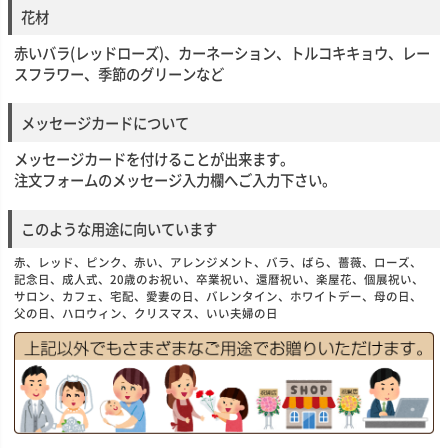
花材
赤いバラ(レッドローズ)、カーネーション、トルコキキョウ、レー
スフラワー、季節のグリーンなど
メッセージカードについて
メッセージカードを付けることが出来ます。
注文フォームのメッセージ入力欄へご入力下さい。
このような用途に向いています
赤、レッド、ピンク、赤い、アレンジメント、バラ、ばら、薔薇、ローズ、
記念日、成人式、20歳のお祝い、卒業祝い、還暦祝い、楽屋花、個展祝い、
サロン、カフェ、宅配、愛妻の日、バレンタイン、ホワイトデー、母の日、
父の日、ハロウィン、クリスマス、いい夫婦の日