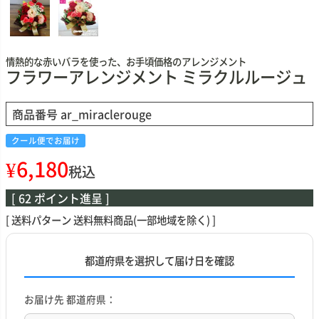
情熱的な赤いバラを使った、お手頃価格のアレンジメント
フラワーアレンジメント ミラクルルージュ
商品番号
ar_miraclerouge
クール便でお届け
¥
6,180
税込
[
62
ポイント進呈 ]
送料パターン
送料無料商品(一部地域を除く)
都道府県を選択して届け日を確認
お届け先 都道府県：