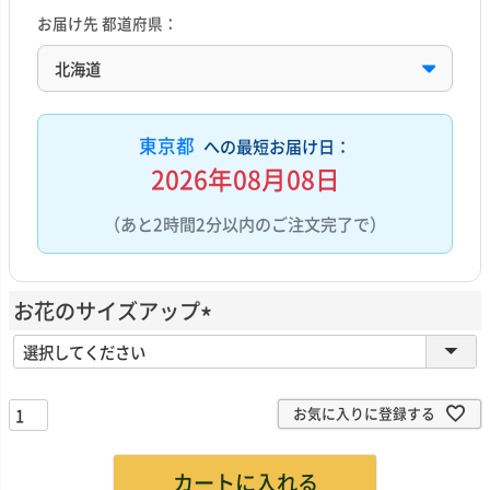
お届け先 都道府県：
東京都
への最短お届け日：
2026年08月08日
（あと2時間2分以内のご注文完了で）
お花のサイズアップ
(
必
須
お気に入りに登録する
)
カートに入れる