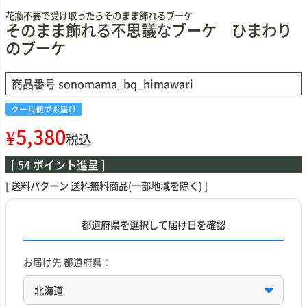
花瓶不要で受け取ったらそのまま飾れるブーケ
そのまま飾れる不思議なブーケ ひまわり
のブーケ
商品番号
sonomama_bq_himawari
クール便でお届け
¥
5,380
税込
[
54
ポイント進呈 ]
送料パターン
送料無料商品(一部地域を除く)
都道府県を選択して届け日を確認
お届け先 都道府県：