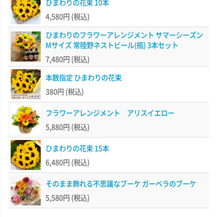
ひまわりの花束 10本
4,580円
(税込)
ひまわりのフラワーアレンジメント サマーシーズン
Mサイズ 常陸野ネストビール(瓶) 3本セット
7,480円
(税込)
本数指定 ひまわりの花束
380円
(税込)
フラワーアレンジメント アリスイエロー
5,880円
(税込)
ひまわりの花束 15本
6,480円
(税込)
そのまま飾れる不思議なブーケ ガーベラのブーケ
5,580円
(税込)