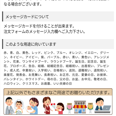
なる場合がございます。
メッセージカードについて
メッセージカードを付けることが出来ます。
注文フォームのメッセージ入力欄へご入力下さい。
このような用途に向いています
赤、青、白、黄色、レッド、ピンク、ブルー、オレンジ、イエロー、グリー
ン、ネイビー、アイビー、紫、パープル、赤い、青い、黄色い、アレンジメ
ント、花束、ワンサイドブーケ、ラウンドブーケ、誕生日、記念日、誕生
花、プロポーズ、告白、結婚、結婚記念日、結婚祝い、出産祝い、プレゼン
ト、成人式、卒業祝い、入学祝い、合格祝い、送別、退職祝い、退院祝い、
楽屋花、発表会、お見舞い、長寿祝い、お正月、元旦、愛妻の日、お彼岸、
バレンタイン、ホワイトデー、母の日、父の日、お盆、お中元、敬老の日、
ハロウィン、クリスマス、お歳暮、いい夫婦の日