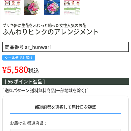
ブリキ缶に生花をふわっと飾った女性人気のお花
ふんわりピンクのアレンジメント
商品番号
ar_hunwari
クール便でお届け
¥
5,580
税込
[
56
ポイント進呈 ]
送料パターン
送料無料商品(一部地域を除く)
都道府県を選択して届け日を確認
お届け先 都道府県：