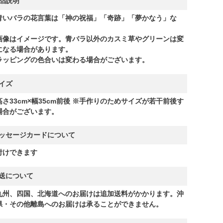
品説明
青いバラの花言葉は「神の祝福」「奇跡」「夢かなう」な
。
画像はイメージです。青バラ以外のカスミ草やグリーンは変
になる場合があります。
ラッピングの色合いは変わる場合がございます。
イズ
高さ33cm×幅35cm前後 ※手作りのためサイズが若干前後す
場合がございます。
ッセージカードについて
付けできます
送について
九州、四国、北海道へのお届けは追加送料がかかります。沖
県・その他離島へのお届けは承ることができません。