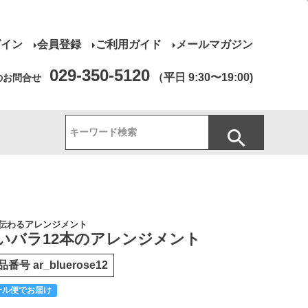
グイン
会員登録
ご利用ガイド
メールマガジン
029-350-5120
（平日 9:30〜19:00)
のお問合せ
伝わるアレンジメント
いバラ12本のアレンジメント
品番号
ar_bluerose12
ール便でお届け