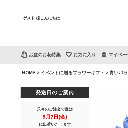
ゲスト 様こんにちは
お盆のお花特集
お気に入り
マイペー
HOME
イベントに贈るフラワーギフト
青いバラ
発送日のご案内
只今のご注文で最短
8月7日(金)
に出荷いたします