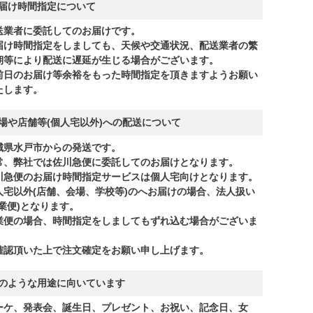
届け時間指定について
送業者に委託してのお届けです。
届け時間指定をしましても、天候や交通状況、配送業者の繁
期等により配送に遅延が生じる場合がございます。
前日のお届け等余裕をもった時間指定を頂きますようお願い
たします。
場や店舗等(個人宅以外)への配送について
城県水戸市からの発送です。
常、弊社では佐川急便に委託してのお届けとなります。
川急便のお届け時間指定サービスは個人宅向けとなります。
人宅以外(店舗、会場、学校等)のへお届けの場合、法人扱い
商業便)となります。
業便の場合、時間指定をしましてもずれ込む場合がございま
。
確認頂いた上で注文確定をお願い申し上げます。
のような用途に向いています
ーケ、発表会、誕生日、プレゼント、お祝い、記念日、女