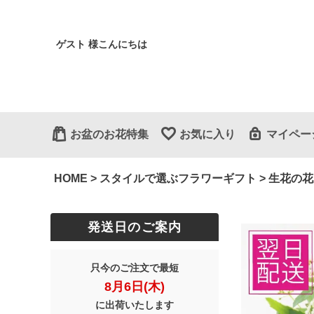
ゲスト 様こんにちは
お盆のお花特集
お気に入り
マイペー
HOME
スタイルで選ぶフラワーギフト
生花の花
発送日のご案内
只今のご注文で最短
8月6日(木)
に出荷いたします