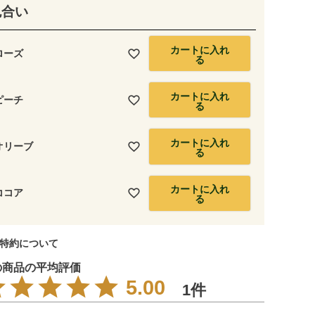
色合い
カートに入れ
ローズ
る
カートに入れ
ピーチ
る
カートに入れ
オリーブ
る
カートに入れ
ココア
る
特約について
5.00
1