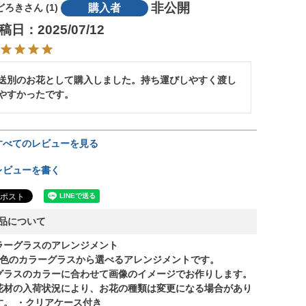
非公開
購入者
どろき
1
稿日
2025/07/12
送別のお花として購入しました。持ち運びしやすく渡し
やすかったです。
すべてのレビューを見る
レビューを書く
品について
ラーグラスのアレンジメント
4色のカラーグラスから選べるアレンジメントです。
グラスのカラーに合わせて画像のイメージでお作りします。
材の入荷状況により、お花の種類は変更になる場合があり
す。 ・クリアケース付き