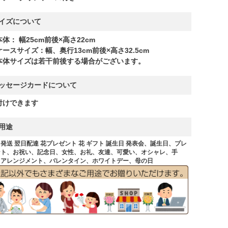
イズについて
体： 幅25cm前後×高さ22cm
ケースサイズ：幅、奥行13cm前後×高さ32.5cm
本体サイズは若干前後する場合がございます。
ッセージカードについて
付けできます
用途
発送 翌日配達 花プレゼント 花 ギフト 誕生日 発表会、誕生日、プレ
ント、お祝い、記念日、女性、お礼、友達、可愛い、オシャレ、手
、アレンジメント、バレンタイン、ホワイトデー、母の日