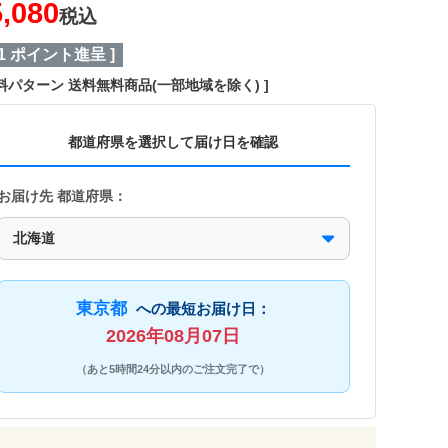
5,080
税込
1
ポイント進呈 ]
料パターン
送料無料商品(一部地域を除く)
都道府県を選択して届け日を確認
お届け先 都道府県：
東京都
への最短お届け日：
2026年08月07日
（あと5時間24分以内のご注文完了で）