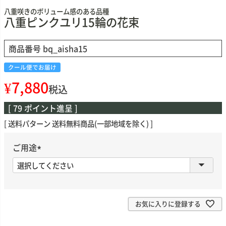
八重咲きのボリューム感のある品種
八重ピンクユリ15輪の花束
商品番号
bq_aisha15
クール便でお届け
¥
7,880
税込
[
79
ポイント進呈 ]
送料パターン
送料無料商品(一部地域を除く)
ご用途
(
必
須
)
お気に入りに登録する