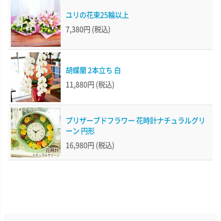
ユリの花束25輪以上
7,380円
(税込)
胡蝶蘭 2本立ち 白
11,880円
(税込)
プリザーブドフラワー 花時計ナチュラルグリ
ーン 円形
16,980円
(税込)