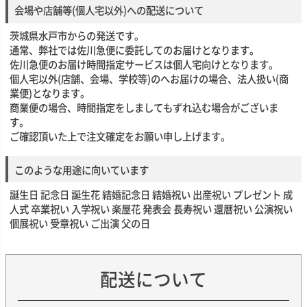
会場や店舗等(個人宅以外)への配送について
茨城県水戸市からの発送です。
通常、弊社では佐川急便に委託してのお届けとなります。
佐川急便のお届け時間指定サービスは個人宅向けとなります。
個人宅以外(店舗、会場、学校等)のへお届けの場合、法人扱い(商
業便)となります。
商業便の場合、時間指定をしましてもずれ込む場合がございま
す。
ご確認頂いた上で注文確定をお願い申し上げます。
このような用途に向いています
誕生日 記念日 誕生花 結婚記念日 結婚祝い 出産祝い プレゼント 成
人式 卒業祝い 入学祝い 楽屋花 発表会 長寿祝い 還暦祝い 公演祝い
個展祝い 受章祝い ご出演 父の日
配送について