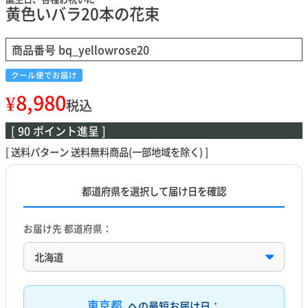
黄色いバラ20本の花束
商品番号
bq_yellowrose20
クール便でお届け
¥
8,980
税込
[
90
ポイント進呈 ]
送料パターン
送料無料商品(一部地域を除く)
都道府県を選択して届け日を確認
お届け先 都道府県：
東京都
への最短お届け日：