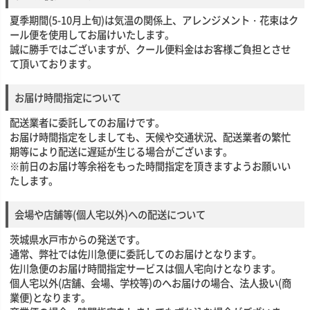
夏季期間(5-10月上旬)は気温の関係上、アレンジメント・花束はク
ール便を使用してお届けいたします。
誠に勝手ではございますが、クール便料金はお客様ご負担とさせ
て頂いております。
お届け時間指定について
配送業者に委託してのお届けです。
お届け時間指定をしましても、天候や交通状況、配送業者の繁忙
期等により配送に遅延が生じる場合がございます。
※前日のお届け等余裕をもった時間指定を頂きますようお願いい
たします。
会場や店舗等(個人宅以外)への配送について
茨城県水戸市からの発送です。
通常、弊社では佐川急便に委託してのお届けとなります。
佐川急便のお届け時間指定サービスは個人宅向けとなります。
個人宅以外(店舗、会場、学校等)のへお届けの場合、法人扱い(商
業便)となります。