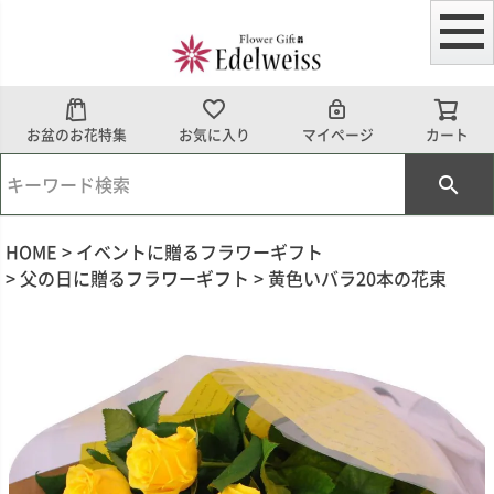
お盆のお花特集
お気に入り
マイページ
カート
HOME
イベントに贈るフラワーギフト
父の日に贈るフラワーギフト
黄色いバラ20本の花束