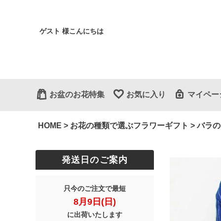
ゲスト 様こんにちは
お盆のお花特集
お気に入り
マイペー
HOME
お花の種類で選ぶフラワーギフト
バラの
発送日のご案内
只今のご注文で最短
8月9日(日)
に出荷いたします