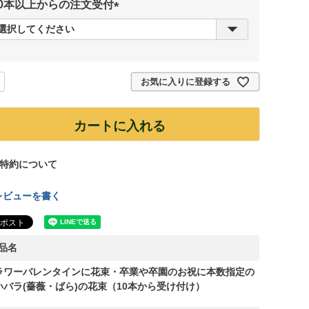
10本以上からの注文受付
(
必
須
)
お気に入りに登録する
カートに入れる
特約について
レビューを書く
品名
ラワーバレンタインに花束・卒業や卒園のお祝に本数指定の
いバラ(薔薇・ばら)の花束（10本から受け付け）