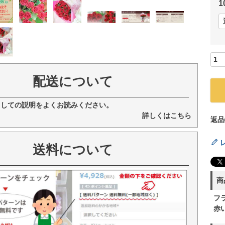
配送について
ましての説明をよくお読みください。
詳しくはこちら
返品
送料について
商
フ
赤