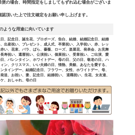
業便の場合、時間指定をしましてもずれ込む場合がございま
。
確認頂いた上で注文確定をお願い申し上げます。
のような用途に向いています
生日、記念日、誕生花、プロポーズ、告白、結婚、結婚記念日、結婚
い、出産祝い、プレゼント、成人式、卒業祝い、入学祝い、赤、レッ
、赤い、花束、バラ、ばら、薔薇、ローズ、楽屋花、発表会、お見舞
、長寿祝い、還暦祝い、公演祝い、個展祝い、受章祝い、ご出演、愛
の日、バレンタイン、ホワイトデー、母の日、父の日、敬老の日、ハ
ウィン、クリスマス、いい夫婦の日、情熱、美貌、あなたを愛する、
レンタインデー、結婚記念日、フラワー、女性、ホワイトデー、母、
日発送、お祝い、妻、記念日、結婚祝い、 退職祝い、生花、女友達、
ーケ、おしゃれ、母の日