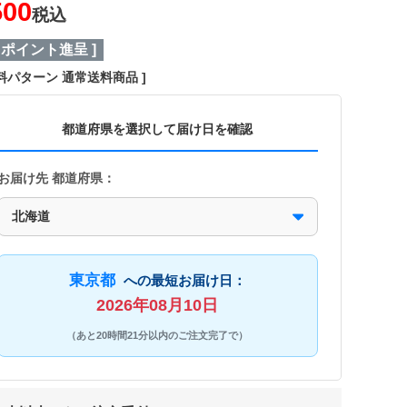
500
税込
ポイント進呈 ]
料パターン
通常送料商品
都道府県を選択して届け日を確認
お届け先 都道府県：
東京都
への最短お届け日：
2026年08月10日
（あと20時間21分以内のご注文完了で）