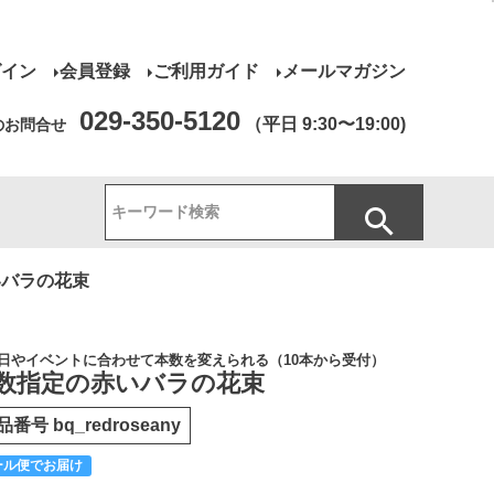
グイン
会員登録
ご利用ガイド
メールマガジン
029-350-5120
（平日 9:30〜19:00)
のお問合せ
いバラの花束
日やイベントに合わせて本数を変えられる（10本から受付）
数指定の赤いバラの花束
品番号
bq_redroseany
ール便でお届け