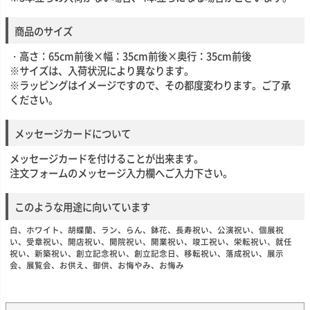
商品のサイズ
・高さ：65cm前後×幅：35cm前後×奥行：35cm前後
※サイズは、入荷状況により異なります。
※ラッピングはイメージですので、その都度変わります。ご了承
ください。
メッセージカードについて
メッセージカードを付けることが出来ます。
注文フォームのメッセージ入力欄へご入力下さい。
このような用途に向いています
白、ホワイト、胡蝶蘭、ラン、らん、鉢花、長寿祝い、公演祝い、個展祝
い、受章祝い、開店祝い、開院祝い、開業祝い、竣工祝い、栄転祝い、就任
祝い、新築祝い、創立記念祝い、創立記念日、移転祝い、落成祝い、展示
会、展覧会、お供え、御供、お悔やみ、お悔み