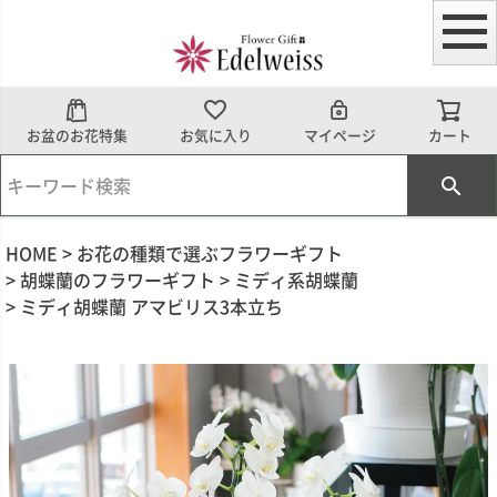
お盆のお花特集
お気に入り
マイページ
カート
HOME
お花の種類で選ぶフラワーギフト
胡蝶蘭のフラワーギフト
ミディ系胡蝶蘭
ミディ胡蝶蘭 アマビリス3本立ち