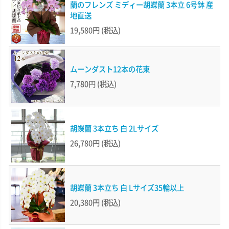
蘭のフレンズ ミディー胡蝶蘭 3本立 6号鉢 産
地直送
19,580円
(税込)
ムーンダスト12本の花束
7,780円
(税込)
胡蝶蘭 3本立ち 白 2Lサイズ
26,780円
(税込)
胡蝶蘭 3本立ち 白 Lサイズ35輪以上
20,380円
(税込)