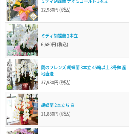
ミディ胡蝶蘭 ナオミゴールド 3本立
12,980円
(税込)
ミディ胡蝶蘭 2本立
6,680円
(税込)
蘭のフレンズ 胡蝶蘭 3本立 45輪以上 8号鉢 産
地直送
37,980円
(税込)
胡蝶蘭 2本立ち 白
11,880円
(税込)