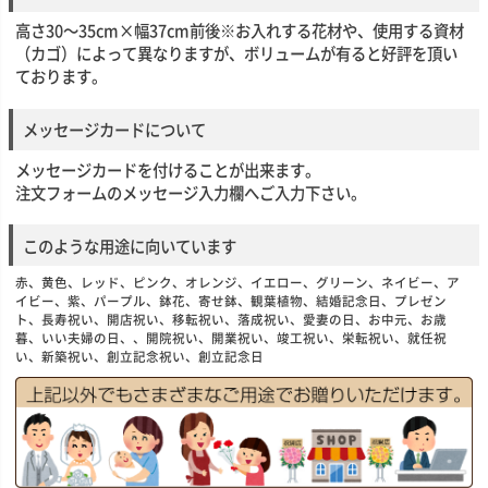
高さ30～35cm×幅37cm前後※お入れする花材や、使用する資材
（カゴ）によって異なりますが、ボリュームが有ると好評を頂い
ております。
メッセージカードについて
メッセージカードを付けることが出来ます。
注文フォームのメッセージ入力欄へご入力下さい。
このような用途に向いています
赤、黄色、レッド、ピンク、オレンジ、イエロー、グリーン、ネイビー、ア
イビー、紫、パープル、鉢花、寄せ鉢、観葉植物、結婚記念日、プレゼン
ト、長寿祝い、開店祝い、移転祝い、落成祝い、愛妻の日、お中元、お歳
暮、いい夫婦の日、、開院祝い、開業祝い、竣工祝い、栄転祝い、就任祝
い、新築祝い、創立記念祝い、創立記念日