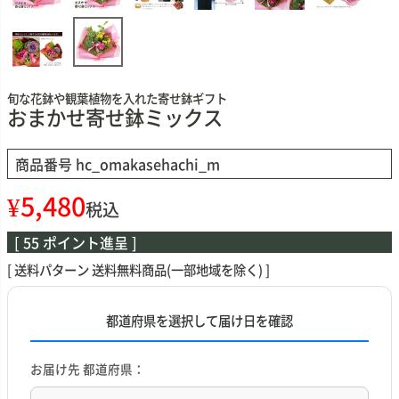
旬な花鉢や観葉植物を入れた寄せ鉢ギフト
おまかせ寄せ鉢ミックス
商品番号
hc_omakasehachi_m
¥
5,480
税込
[
55
ポイント進呈 ]
送料パターン
送料無料商品(一部地域を除く)
都道府県を選択して届け日を確認
お届け先 都道府県：