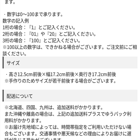
ます。
・数字は0～100まで承ります。
数字の記入例
1桁の場合：『1』とご記入ください。
2桁の場合：『01』や『20』とご記入ください。
3桁の場合：『100』とご記入ください。
※100以上の数字は、できかねる場合がございます。ご注文前にご相
談ください。
サイズ
・高さ12.5cm前後×幅17.2cm前後×奥行き17.2cm前後
※手作りのためサイズが若干前後する場合がございます。
配送について
※北海道、四国、九州は、追加送料がかかります。
また沖縄や離島の場合は、上記の追加送料プラスでゆうパック利
用料がかかります。
※お届け先地域によっては、時間帯指定をご利用いただけない場
合もございます。交通事情や悪天候などの理由によりお届けに遅
延が生じる恐れがございます。