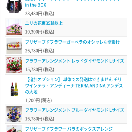
in the BOX
28,480円
(税込)
ユリの花束35輪以上
10,300円
(税込)
プリザーブドフラワーガーベラのオシャレな壁掛け
26,780円
(税込)
フラワーアレンジメント レッドダイヤモンド Lサイズ
15,780円
(税込)
【追加オプション】 単体での発送はできません チリ
ワインテラ・アンディーナ TERRA ANDINA アンデス
の大地
1,200円
(税込)
フラワーアレンジメント ブルーダイヤモンド Lサイズ
16,780円
(税込)
プリザーブドフラワー バラのボックスアレンジ