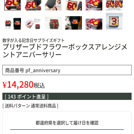
数字が入る記念日サプライズギフト
プリザーブドフラワーボックスアレンジメ
ントアニバーサリー
商品番号
pf_anniversary
¥
14,280
税込
[
143
ポイント進呈 ]
送料パターン
通常送料商品
都道府県を選択して届け日を確認