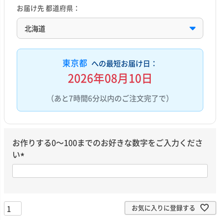
お届け先 都道府県：
東京都
への最短お届け日：
2026年08月10日
（あと7時間6分以内のご注文完了で）
お作りする0～100までのお好きな数字をご入力くださ
い
(
必
須
)
お気に入りに登録する