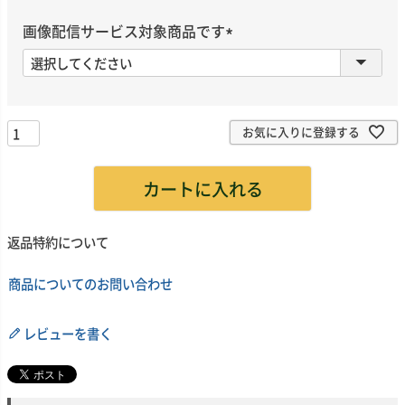
必
須
画像配信サービス対象商品です
)
(
必
須
)
お気に入りに登録する
カートに入れる
返品特約について
商品についてのお問い合わせ
レビューを書く