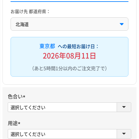
お届け先 都道府県：
東京都
への最短お届け日：
2026年08月11日
（あと5時間1分以内のご注文完了で）
色合い
(
必
須
用途
)
(