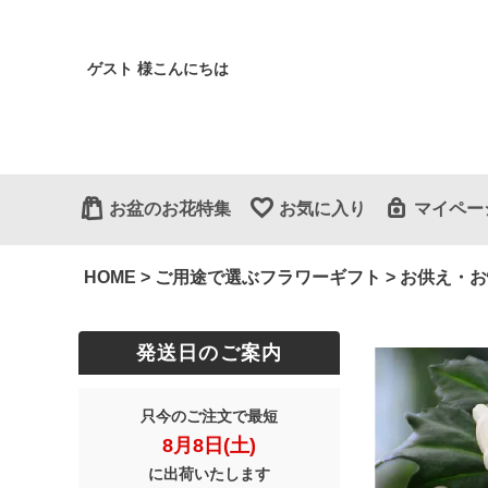
ゲスト 様こんにちは
お盆のお花特集
お気に入り
マイペー
HOME
ご用途で選ぶフラワーギフト
お供え・お
発送日のご案内
只今のご注文で最短
8月8日(土)
に出荷いたします