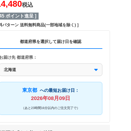
14,480
税込
45
ポイント進呈 ]
料パターン
送料無料商品(一部地域を除く)
都道府県を選択して届け日を確認
お届け先 都道府県：
東京都
への最短お届け日：
2026年08月09日
（あと23時間16分以内のご注文完了で）