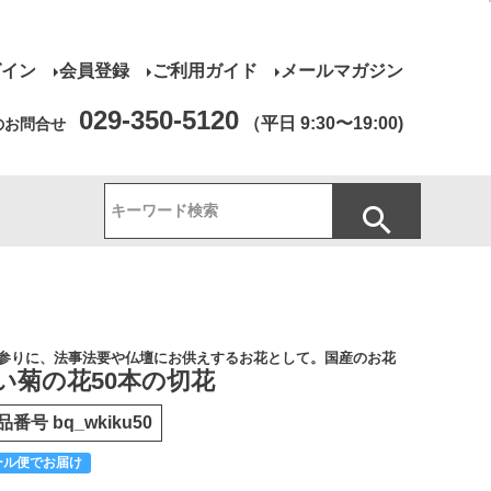
グイン
会員登録
ご利用ガイド
メールマガジン
029-350-5120
（平日 9:30〜19:00)
のお問合せ
参りに、法事法要や仏壇にお供えするお花として。国産のお花
い菊の花50本の切花
品番号
bq_wkiku50
ール便でお届け