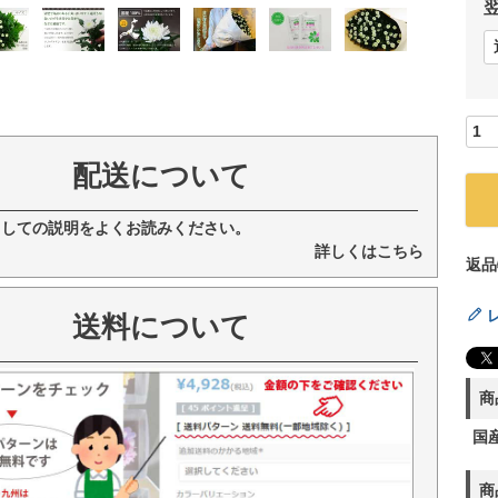
配送について
ましての説明をよくお読みください。
詳しくはこちら
返品
送料について
商
国
商