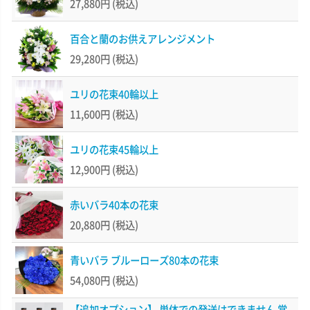
27,880円
(税込)
百合と蘭のお供えアレンジメント
29,280円
(税込)
ユリの花束40輪以上
11,600円
(税込)
ユリの花束45輪以上
12,900円
(税込)
赤いバラ40本の花束
20,880円
(税込)
青いバラ ブルーローズ80本の花束
54,080円
(税込)
【追加オプション】 単体での発送はできません 常