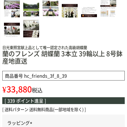
日光東照宮献上品として唯一認定された高級胡蝶蘭
蘭のフレンズ 胡蝶蘭 3本立 39輪以上 8号鉢
産地直送
商品番号
hc_friends_3f_8_39
¥
33,880
税込
[
339
ポイント進呈 ]
送料パターン
送料無料商品(一部地域を除く)
ラッピング