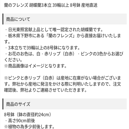
蘭のフレンズ 胡蝶蘭3本立 39輪以上 8号鉢 産地直送
商品について
・日光東照宮献上品として唯一認定された胡蝶蘭です。
・栃木県下野市にある「蘭のフレンズ」から直接お届けいたしま
す。
・3本立ちで39輪以上の8号鉢になります。
・お花のお色は、白・赤リップ（白赤）・ピンクの3色からお選び
ください。
※商品画像はイメージとなります。
※ピンクと赤リップ（白赤）は産地に在庫がない場合がございま
す。弊社から産地に発注をかける際に判明いたしますので、注文
確認後、弊社よりご連絡させていただきます。
商品のサイズ
8号鉢（鉢の直径約24cm）
・高さ90cm前後
※植物の為多少前後します。