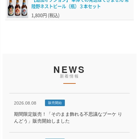
陸野ネストビール（瓶）３本セット
1,800円
(税込)