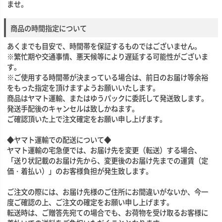
ませ。
商品の時間指定について
あくまでも目安で、時間帯を保証するものではございません。
※繁忙期や交通事情、悪天候等により遅延する可能性がございま
す。
※ご使用する時間帯が決まっている場合は、前日のお届け等余裕
をもった指定を頂けますようお願いいたします。
商品はヤマト運輸、またはゆうパックに委託して発送致します。
発送手配後のキャンセルは致しかねます。
ご確認頂いた上で注文確定をお願い申し上げます。
◆ヤマト運輸での配送について◆
ヤマト運輸の宅急便では、お届け先を変更（転送）する場合、
「送り状記載のお届け先から、変更後のお届け先までの運賃（定
価・着払い）」のお客様負担が発生致します。
ご注文の際には、お届け先様のご住所にお間違いがないか、今一
度ご確認の上、ご注文の確定をお願い申し上げます。
転送時は、ご贈答先宛ての場合でも、お荷物を受け取るお客様に