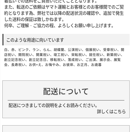
着払いでの送料をご負担いただくこととなります。
また、転送のご依頼はヤマト運輸とお客様とのお客様間でのご契
約となります為、弊社では以降の配送状況の確認や、追加で発生
した送料の保証は致しかねます。
何卒、ご理解・ご協力の程、よろしくお願い申し上げます。
このような用途に向いています
白、赤、ピンク、ラン、らん、胡蝶蘭、公演祝い、個展祝い、受章祝い、開
店祝い、開院祝い、開業祝い、竣工祝い、栄転祝い、就任祝い、新築祝い、
創立記念祝い、創立記念日、移転祝い、落成祝い、ご出演、展示会、展覧
会、長寿祝い、お供+え、お悔やみ、お彼岸、お正月、お歳暮
配送について
配送につきましての説明をよくお読みください。
詳しくはこちら