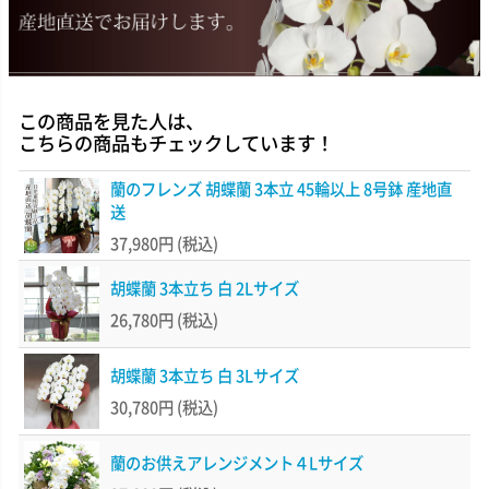
この商品を見た人は、
こちらの商品もチェックしています！
蘭のフレンズ 胡蝶蘭 3本立 45輪以上 8号鉢 産地直
送
37,980円
(税込)
胡蝶蘭 3本立ち 白 2Lサイズ
26,780円
(税込)
胡蝶蘭 3本立ち 白 3Lサイズ
30,780円
(税込)
蘭のお供えアレンジメント４Lサイズ