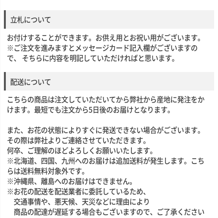
立札について
お付けすることができます。お供え用とお祝い用がございます。
※ご注文を進みますとメッセージカード記入欄がございますの
で、 そちらに内容を明記していただければと思います。
配送について
こちらの商品は注文していただいてから弊社から産地に発注をか
けます。最短でも注文から5日後のお届けとなります。
また、お花の状態によりすぐに発送できない場合がございます。
その際は弊社よりご連絡させていただきます。
何卒、ご理解のほどよろしくお願いいたします。
※北海道、四国、九州へのお届けは追加送料が発生します。こち
らは送料無料対象外です。
※沖縄県、離島へのお届けはできません。
※お花の配送を配送業者に委託しているため、
交通事情や、悪天候、天災などに理由により
商品の配達が遅延する場合もございますので、ご了承ください