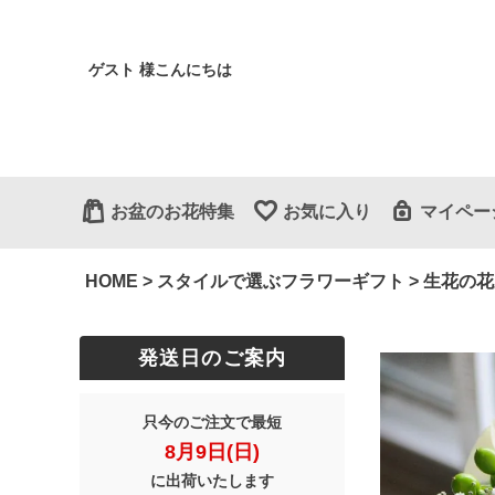
ゲスト 様こんにちは
お盆のお花特集
お気に入り
マイペー
HOME
スタイルで選ぶフラワーギフト
生花の花
発送日のご案内
只今のご注文で最短
8月9日(日)
に出荷いたします