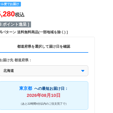
ール便でお届け
5,280
税込
3
ポイント進呈 ]
料パターン
送料無料商品(一部地域を除く)
都道府県を選択して届け日を確認
お届け先 都道府県：
東京都
への最短お届け日：
2026年08月10日
（あと22時間4分以内のご注文完了で）