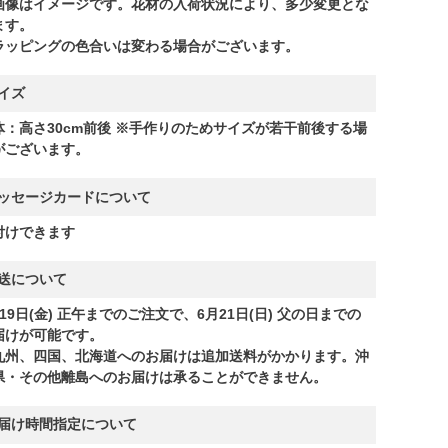
画像はイメージです。花材の入荷状況により、多少変更とな
ます。
ラッピングの色合いは変わる場合がございます。
イズ
体：高さ30cm前後 ※手作りのためサイズが若干前後する場
がございます。
ッセージカードについて
付けできます
送について
19日(金) 正午までのご注文で、6月21日(日) 父の日までの
届けが可能です。
九州、四国、北海道へのお届けは追加送料がかかります。沖
県・その他離島へのお届けは承ることができません。
届け時間指定について