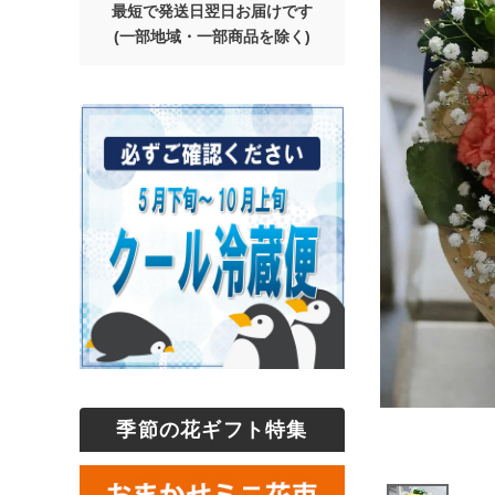
最短で発送日翌日お届けです
(一部地域・一部商品を除く)
季節の花ギフト特集