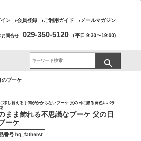
グイン
会員登録
ご利用ガイド
メールマガジン
029-350-5120
（平日 9:30〜19:00)
のお問合せ
日のブーケ
に移し替える手間がかからないブーケ 父の日に贈る黄色いバラ
束
のまま飾れる不思議なブーケ 父の日
ブーケ
品番号
bq_fatherst