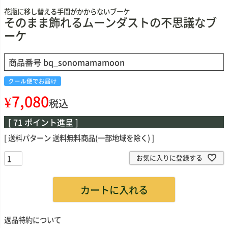
花瓶に移し替える手間がかからないブーケ
そのまま飾れるムーンダストの不思議なブ
ーケ
商品番号
bq_sonomamamoon
クール便でお届け
¥
7,080
税込
[
71
ポイント進呈 ]
送料パターン
送料無料商品(一部地域を除く)
お気に入りに登録する
カートに入れる
返品特約について