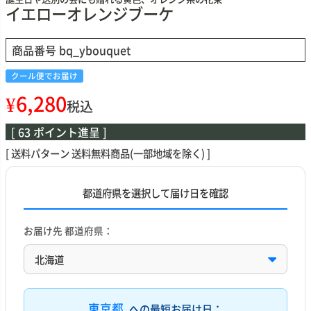
イエローオレンジブーケ
商品番号
bq_ybouquet
クール便でお届け
¥
6,280
税込
[
63
ポイント進呈 ]
送料パターン
送料無料商品(一部地域を除く)
都道府県を選択して届け日を確認
お届け先 都道府県：
東京都
への最短お届け日：