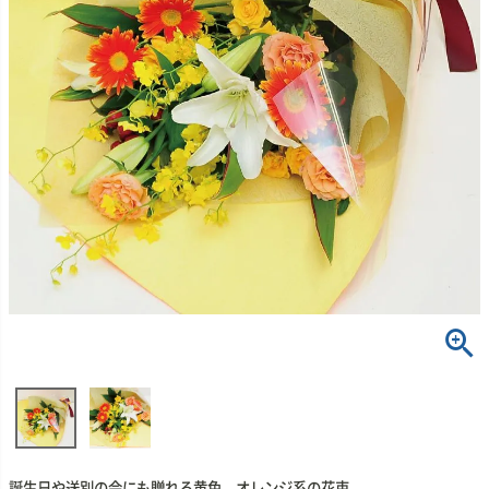
誕生日や送別の会にも贈れる黄色、オレンジ系の花束