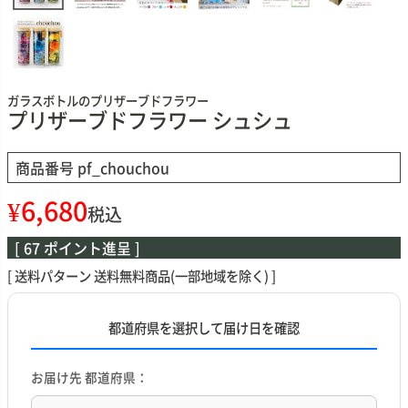
ガラスボトルのプリザーブドフラワー
プリザーブドフラワー シュシュ
商品番号
pf_chouchou
¥
6,680
税込
[
67
ポイント進呈 ]
送料パターン
送料無料商品(一部地域を除く)
都道府県を選択して届け日を確認
お届け先 都道府県：