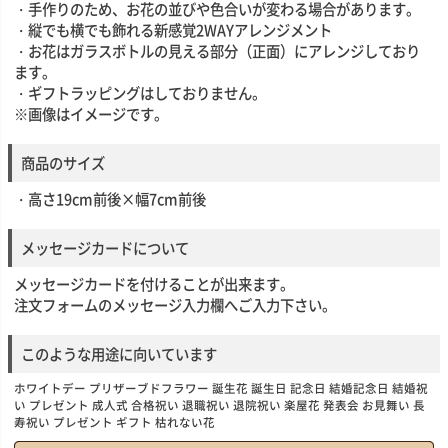
・手作りのため、お花の並びや色合いが変わる場合があります。
・縦でも横でも飾れる新感覚2WAYアレンジメント
・お花はガラスボトルの見える部分（正面）にアレンジしており
ます。
・ギフトラッピングはしておりません。
※画像はイメージです。
商品のサイズ
・高さ19cm前後×幅7cm前後
メッセージカードについて
メッセージカードを付けることが出来ます。
注文フォームのメッセージ入力欄へご入力下さい。
このような用途に向いています
ホワイトデー プリザーブドフラワー 誕生花 誕生日 記念日 結婚記念日 結婚祝
い プレゼント 成人式 合格祝い 退職祝い 退院祝い 楽屋花 発表会 お見舞い 長
寿祝い プレゼント ギフト 枯れない花