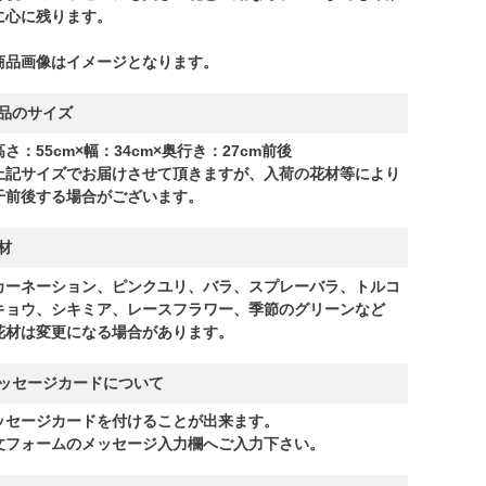
に心に残ります。
商品画像はイメージとなります。
品のサイズ
さ：55cm×幅：34cm×奥行き：27cm前後
上記サイズでお届けさせて頂きますが、入荷の花材等により
干前後する場合がございます。
材
カーネーション、ピンクユリ、バラ、スプレーバラ、トルコ
キョウ、シキミア、レースフラワー、季節のグリーンなど
花材は変更になる場合があります。
ッセージカードについて
ッセージカードを付けることが出来ます。
文フォームのメッセージ入力欄へご入力下さい。