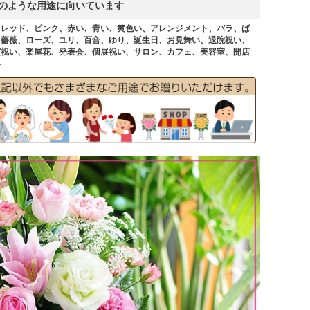
のような用途に向いています
、レッド、ピンク、赤い、青い、黄色い、アレンジメント、バラ、ば
、薔薇、ローズ、ユリ、百合、ゆり、誕生日、お見舞い、退院祝い、
演祝い、楽屋花、発表会、個展祝い、サロン、カフェ、美容室、開店
い