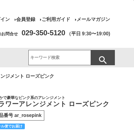
グイン
会員登録
ご利用ガイド
メールマガジン
029-350-5120
（平日 9:30〜19:00)
のお問合せ
ンジメント ローズピンク
かで豪華なピンク系のアレンジメント
ラワーアレンジメント ローズピンク
品番号
ar_rosepink
ール便でお届け