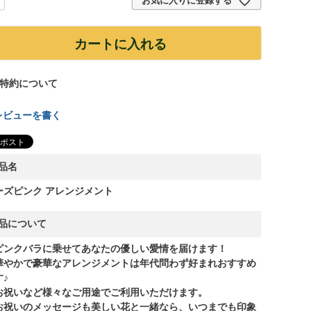
お気に入りに登録する
カートに入れる
特約について
レビューを書く
品名
ーズピンク アレンジメント
品について
ピンクバラに乗せてあなたの優しい愛情を届けます！
華やかで豪華なアレンジメントは年代問わず好まれおすすめ
す♪
お祝いなど様々なご用途でご利用いただけます。
お祝いのメッセージも美しい花と一緒なら、いつまでも印象