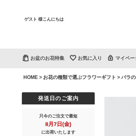
ゲスト 様こんにちは
お盆のお花特集
お気に入り
マイペー
HOME
お花の種類で選ぶフラワーギフト
バラの
発送日のご案内
只今のご注文で最短
8月7日(金)
に出荷いたします