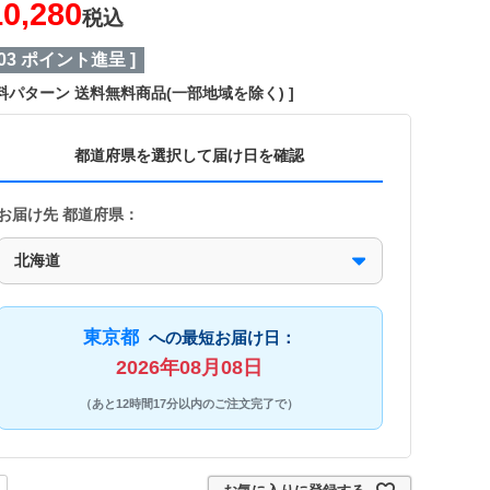
10,280
税込
03
ポイント進呈 ]
料パターン
送料無料商品(一部地域を除く)
都道府県を選択して届け日を確認
お届け先 都道府県：
東京都
への最短お届け日：
2026年08月08日
（あと12時間17分以内のご注文完了で）