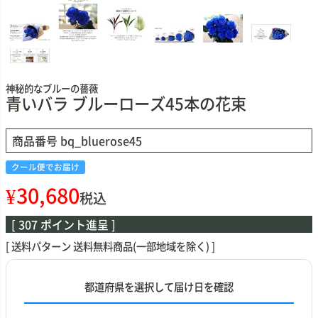
神秘的なブルーの薔薇
青いバラ ブルーローズ45本の花束
商品番号
bq_bluerose45
クール便でお届け
¥
30,680
税込
[
307
ポイント進呈 ]
送料パターン
送料無料商品(一部地域を除く)
都道府県を選択して届け日を確認