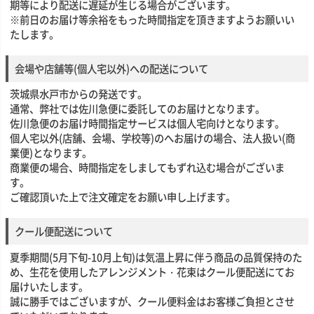
期等により配送に遅延が生じる場合がございます。
※前日のお届け等余裕をもった時間指定を頂きますようお願いい
たします。
会場や店舗等(個人宅以外)への配送について
茨城県水戸市からの発送です。
通常、弊社では佐川急便に委託してのお届けとなります。
佐川急便のお届け時間指定サービスは個人宅向けとなります。
個人宅以外(店舗、会場、学校等)のへお届けの場合、法人扱い(商
業便)となります。
商業便の場合、時間指定をしましてもずれ込む場合がございま
す。
ご確認頂いた上で注文確定をお願い申し上げます。
クール便配送について
夏季期間(5月下旬-10月上旬)は気温上昇に伴う商品の品質保持のた
め、生花を使用したアレンジメント・花束はクール便配送にてお
届けいたします。
誠に勝手ではございますが、クール便料金はお客様ご負担とさせ