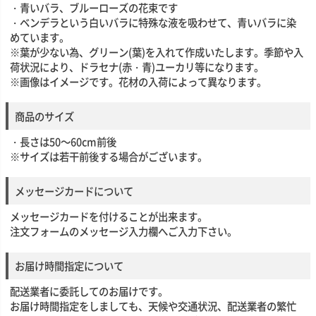
・青いバラ、ブルーローズの花束です
・ベンデラという白いバラに特殊な液を吸わせて、青いバラに染
めています。
※葉が少ない為、グリーン(葉)を入れて作成いたします。季節や入
荷状況により、ドラセナ(赤・青)ユーカリ等になります。
※画像はイメージです。花材の入荷によって異なります。
商品のサイズ
・長さは50～60cm前後
※サイズは若干前後する場合がございます。
メッセージカードについて
メッセージカードを付けることが出来ます。
注文フォームのメッセージ入力欄へご入力下さい。
お届け時間指定について
配送業者に委託してのお届けです。
お届け時間指定をしましても、天候や交通状況、配送業者の繁忙