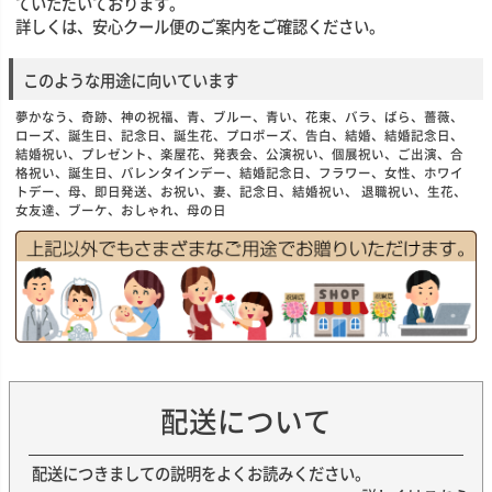
ていただいております。
詳しくは、安心クール便のご案内をご確認ください。
このような用途に向いています
夢かなう、奇跡、神の祝福、青、ブルー、青い、花束、バラ、ばら、薔薇、
ローズ、誕生日、記念日、誕生花、プロポーズ、告白、結婚、結婚記念日、
結婚祝い、プレゼント、楽屋花、発表会、公演祝い、個展祝い、ご出演、合
格祝い、誕生日、バレンタインデー、結婚記念日、フラワー、女性、ホワイ
トデー、母、即日発送、お祝い、妻、記念日、結婚祝い、 退職祝い、生花、
女友達、ブーケ、おしゃれ、母の日
配送について
配送につきましての説明をよくお読みください。