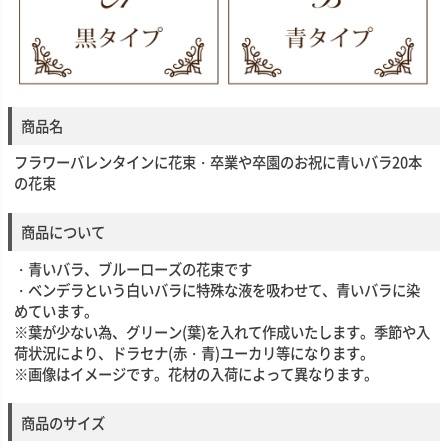
商品名
フラワーバレンタインに花束・卒業や卒園のお祝に青いバラ20本
の花束
商品について
・青いバラ、ブルーローズの花束です
・ベンデラという白いバラに特殊な液を吸わせて、青いバラに染
めています。
※葉が少ない為、グリーン(葉)を入れて作成いたします。季節や入
荷状況により、ドラセナ(赤・青)ユーカリ等になります。
※画像はイメージです。花材の入荷によって異なります。
商品のサイズ