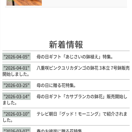
新着情報
"2026-04-05"
母の日ギフト「あじさいの鉢植え」特集。
"2026-04-01"
八重咲ピンクユリカダンゴの鉢花 3本立 7号鉢販売
開始しました。
"2026-03-25"
母の日に贈る花特集。
"2026-03-14"
母の日ギフト「カサブランカの鉢花」販売開始し
ました。
"2026-03-10"
テレビ朝日『グッド！モーニング』で紹介されま
した。
"2026-03-07"
春のお彼岸に贈る花特集