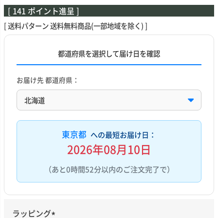
[
141
ポイント進呈 ]
送料パターン
送料無料商品(一部地域を除く)
都道府県を選択して届け日を確認
お届け先 都道府県：
東京都
への最短お届け日：
2026年08月10日
（あと0時間52分以内のご注文完了で）
ラッピング