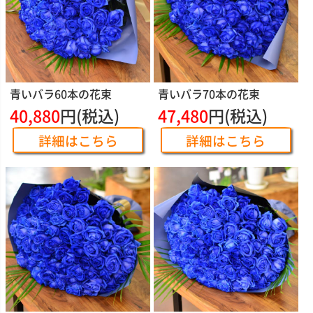
青いバラ60本の花束
青いバラ70本の花束
40,880
円(税込)
47,480
円(税込)
詳細はこちら
詳細はこちら