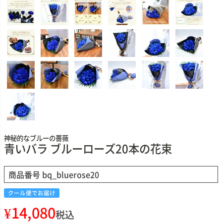
神秘的なブルーの薔薇
青いバラ ブルーローズ20本の花束
商品番号
bq_bluerose20
クール便でお届け
¥
14,080
税込