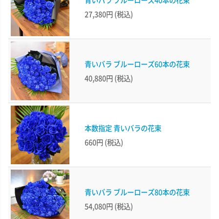
27,380円
(税込)
青いバラ ブルーローズ60本の花束
40,880円
(税込)
本数指定 青いバラの花束
660円
(税込)
青いバラ ブルーローズ80本の花束
54,080円
(税込)